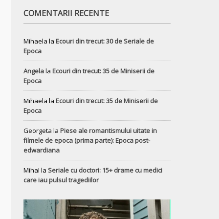
COMENTARII RECENTE
Mihaela
la
Ecouri din trecut: 30 de Seriale de
Epoca
Angela
la
Ecouri din trecut: 35 de Miniserii de
Epoca
Mihaela
la
Ecouri din trecut: 35 de Miniserii de
Epoca
Georgeta
la
Piese ale romantismului uitate in
filmele de epoca (prima parte): Epoca post-
edwardiana
MihaI
la
Seriale cu doctori: 15+ drame cu medici
care iau pulsul tragediilor