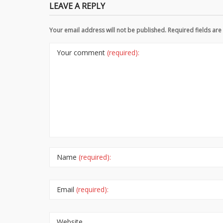
LEAVE A REPLY
Your email address will not be published. Required fields a
Your comment
(required):
Name
(required):
Email
(required):
Website