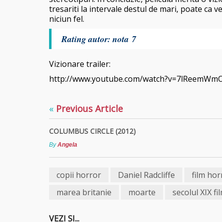
tresariti la intervale destul de mari, poate ca 
niciun fel.
Rating autor: nota 7
Vizionare trailer:
http://www.youtube.com/watch?v=7lReemWm
«
Previous Article
COLUMBUS CIRCLE (2012)
By
Angela
copii horror
Daniel Radcliffe
film hor
marea britanie
moarte
secolul XIX fi
VEZI SI...