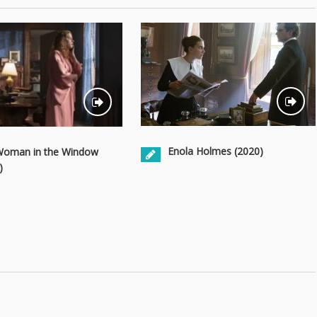
Enola Holmes (2020)
Woman in the Window
)