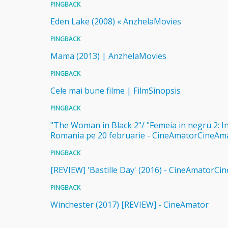
PINGBACK
Eden Lake (2008) « AnzhelaMovies
PINGBACK
Mama (2013) | AnzhelaMovies
PINGBACK
Cele mai bune filme | FilmSinopsis
PINGBACK
"The Woman in Black 2"/ "Femeia in negru 2: In
Romania pe 20 februarie - CineAmatorCineAm
PINGBACK
[REVIEW] 'Bastille Day' (2016) - CineAmatorCi
PINGBACK
Winchester (2017) [REVIEW] - CineAmator