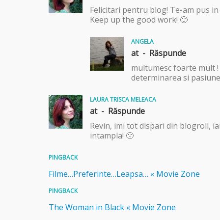
Felicitari pentru blog! Te-am pus i
Keep up the good work! 🙂
ANGELA
at -
Răspunde
multumesc foarte mult ! 
determinarea si pasiune
LAURA TRISCA MELEACA
at -
Răspunde
Revin, imi tot dispari din blogroll,
intampla! 🙁
PINGBACK
Filme…Preferinte…Leapsa… « Movie Zone
PINGBACK
The Woman in Black « Movie Zone