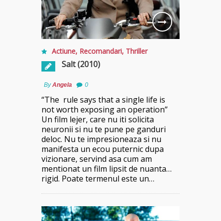
Actiune
,
Recomandari
,
Thriller
Salt (2010)
By
Angela
0
“The rule says that a single life is
not worth exposing an operation”
Un film lejer, care nu iti solicita
neuronii si nu te pune pe ganduri
deloc. Nu te impresioneaza si nu
manifesta un ecou puternic dupa
vizionare, servind asa cum am
mentionat un film lipsit de nuanta…
rigid. Poate termenul este un…