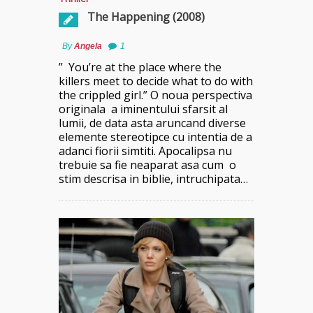
The Happening (2008)
By
Angela
1
” You’re at the place where the
killers meet to decide what to do with
the crippled girl.” O noua perspectiva
originala a iminentului sfarsit al
lumii, de data asta aruncand diverse
elemente stereotipce cu intentia de a
adanci fiorii simtiti. Apocalipsa nu
trebuie sa fie neaparat asa cum o
stim descrisa in biblie, intruchipata…