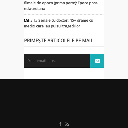
filmele de epoca (prima parte): Epoca post-
edwardiana
MihaI
la
Seriale cu doctori: 15+ drame cu
medici care iau pulsul tragediilor
PRIMEȘTE ARTICOLELE PE MAIL