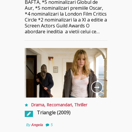
BAFTA, *5 nominalizari Globul de
Aur, *5 nominalizari premiile Oscar,
*4 nominalizari la London Film Critics
Circle *2 nominalizari la a XI a editie a
Screen Actors Guild Awards O
abordare ineditia a vietii celui ce…
Drama
,
Recomandari
,
Thriller
Triangle (2009)
By
Angela
5