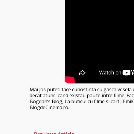
Mai jos puteti face cunostinta cu gasca vesela ca
decat atunci cand existau pauze intre filme. Fa
Bogdan’s Blog, La buticul cu filme si carti, Em
BlogdeCinema.ro.