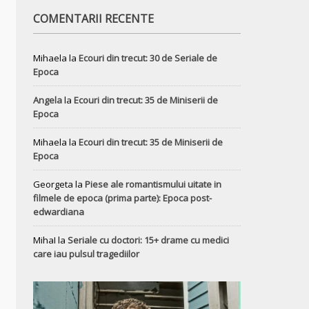
COMENTARII RECENTE
Mihaela
la
Ecouri din trecut: 30 de Seriale de
Epoca
Angela
la
Ecouri din trecut: 35 de Miniserii de
Epoca
Mihaela
la
Ecouri din trecut: 35 de Miniserii de
Epoca
Georgeta
la
Piese ale romantismului uitate in
filmele de epoca (prima parte): Epoca post-
edwardiana
MihaI
la
Seriale cu doctori: 15+ drame cu medici
care iau pulsul tragediilor