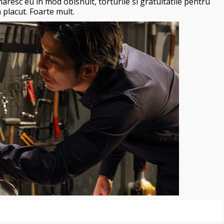
aresc eu in mod obisnuit, torturile si gratuitatile pentru
 placut. Foarte mult.