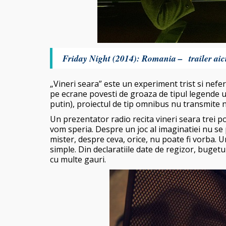
Friday Night (2014): Romania – trailer aic
„Vineri seara” este un experiment trist si nefe
pe ecrane povesti de groaza de tipul legende ur
putin), proiectul de tip omnibus nu transmite n
Un prezentator radio recita vineri seara trei po
vom speria. Despre un joc al imaginatiei nu se 
mister, despre ceva, orice, nu poate fi vorba. 
simple. Din declaratiile date de regizor, bugetu
cu multe gauri.