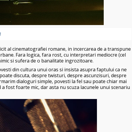
i
ricit al cinematografiei romane, in incercarea de a transpune
bane. Fara logica, fara rost, cu interpretari mediocre (cel
imic si sufera de o banalitate ingrozitoare.
vesti din cultura unui oras si insista asupra faptului ca ne
poate discuta, despre twisturi, despre ascunzisuri, despre
Urmarim dialoguri simple, povesti la fel sau poate chiar mai
l a fost foarte mic, dar asta nu scuza lacunele unui scenariu