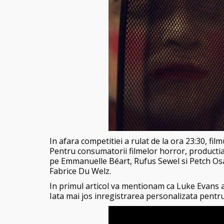
In afara competitiei a rulat de la ora 23:30, fi
Pentru consumatorii filmelor horror, productia 
pe Emmanuelle Béart, Rufus Sewel si Petch Osa
Fabrice Du Welz.
In primul articol va mentionam ca Luke Evans 
Iata mai jos inregistrarea personalizata pentr