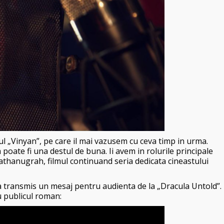
lmul „Vinyan”, pe care il mai vazusem cu ceva timp in urma.
poate fi una destul de buna. Ii avem in rolurile principale
thanugrah, filmul continuand seria dedicata cineastului
a transmis un mesaj pentru audienta de la „Dracula Untold”.
u publicul roman: