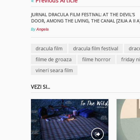
«
Previous Article
JURNAL DRACULA FILM FESTIVAL: AT THE DEVIL'S
DOOR, AMONG THE LIVING, THE CANAL [ZIUA A II A
By
Angela
dracula film
dracula film festival
drac
filme de groaza
filme horror
friday n
vineri seara film
VEZI SI...