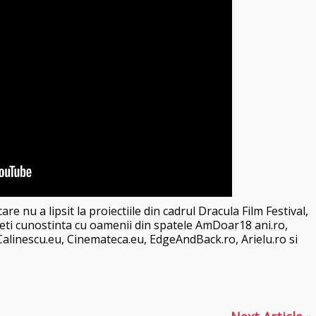
re nu a lipsit la proiectiile din cadrul Dracula Film Festival,
ceti cunostinta cu oamenii din spatele AmDoar18 ani.ro,
ilCalinescu.eu, Cinemateca.eu, EdgeAndBack.ro, Arielu.ro si