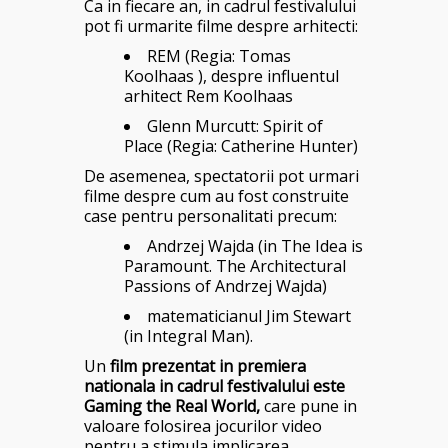
Ca in fiecare an, in cadrul festivalului
pot fi urmarite filme despre arhitecti:
REM (Regia: Tomas
Koolhaas ), despre influentul
arhitect Rem Koolhaas
Glenn Murcutt: Spirit of
Place (Regia: Catherine Hunter)
De asemenea, spectatorii pot urmari
filme despre cum au fost construite
case pentru personalitati precum:
Andrzej Wajda (in The Idea is
Paramount. The Architectural
Passions of Andrzej Wajda)
matematicianul Jim Stewart
(in Integral Man).
Un
film prezentat in premiera
nationala in cadrul festivalului este
Gaming the Real World,
care pune in
valoare folosirea jocurilor video
pentru a stimula implicarea