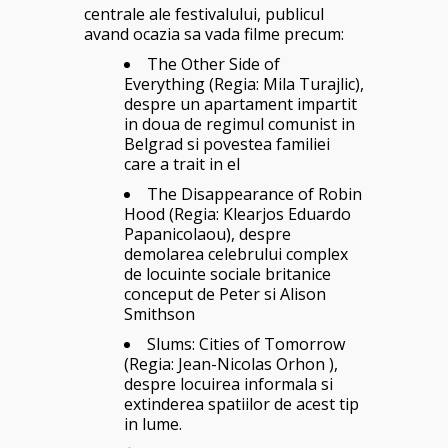
centrale ale festivalului, publicul
avand ocazia sa vada filme precum:
The Other Side of
Everything (Regia: Mila Turajlic),
despre un apartament impartit
in doua de regimul comunist in
Belgrad si povestea familiei
care a trait in el
The Disappearance of Robin
Hood (Regia: Klearjos Eduardo
Papanicolaou), despre
demolarea celebrului complex
de locuinte sociale britanice
conceput de Peter si Alison
Smithson
Slums: Cities of Tomorrow
(Regia: Jean-Nicolas Orhon ),
despre locuirea informala si
extinderea spatiilor de acest tip
in lume.