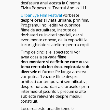
desfasura anul acesta la Cinema
Elvira Popescu si Teatrul Apollo 111.
UrbanEye Film Festival
vorbeste
despre oras si viata urbana, prin film.
Programul noii editii va cuprinde
filme de actualitate, insotite de
dezbateri cu invitati speciali, dar si
evenimente conexe, de la expozitii la
tururi ghidate si ateliere pentru copii.
Timp de cinci zile, spectatorii vor
avea ocazia sa vada
filme
documentare si de fictiune care au ca
tema centrala locuirea, explorata sub
diversele ei forme
. Pe langa acestea
vor putea fi vazute filme despre
arhitecti contemporani semnificativi,
despre noi abordari ale oraselor prin
intermediul jocurilor, precum si alte
subiecte relevante despre mediul
construit.
Locuirea este una din temele