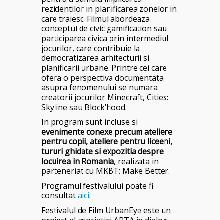
rezidentilor in planificarea zonelor in
care traiesc. Filmul abordeaza
conceptul de civic gamification sau
participarea civica prin intermediul
jocurilor, care contribuie la
democratizarea arhitecturii si
planificarii urbane. Printre cei care
ofera o perspectiva documentata
asupra fenomenului se numara
creatorii jocurilor Minecraft, Cities:
Skyline sau Block’hood.
In program sunt incluse si
evenimente conexe precum ateliere
pentru copii, ateliere pentru liceeni,
tururi ghidate si expozitia despre
locuirea in Romania
, realizata in
parteneriat cu MKBT: Make Better.
Programul festivalului poate fi
consultat
aici
.
Festivalul de Film UrbanEye este un