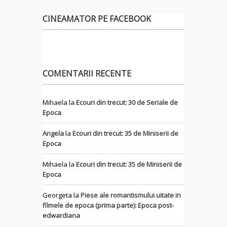
CINEAMATOR PE FACEBOOK
COMENTARII RECENTE
Mihaela
la
Ecouri din trecut: 30 de Seriale de
Epoca
Angela
la
Ecouri din trecut: 35 de Miniserii de
Epoca
Mihaela
la
Ecouri din trecut: 35 de Miniserii de
Epoca
Georgeta
la
Piese ale romantismului uitate in
filmele de epoca (prima parte): Epoca post-
edwardiana