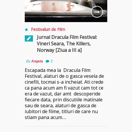
Festivaluri de Film
Jurnal Dracula Film Festival:
Vineri Seara, The Killers,
Norway [Ziua a III a]
By
Angela
0
Escapada mea la Dracula Film
Festival, alaturi de o gasca vesela de
cinefili, tocmai s-a incheiat. Ati crede
ca pana acum am fi vazut cam tot ce
era de vazut, dar amt descoperide
fiecare data, prin discutiile matinale
sau de seara, alaturi de gasca de
iubitori de filme, titluri de care nu
stiam pana acum….