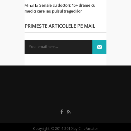
MihaI
la
Seriale cu doctori: 15+ drame cu
medici care iau pulsul tragediilor
PRIMEȘTE ARTICOLELE PE MAIL
Copyright. © 2014-2019 by CineAmator