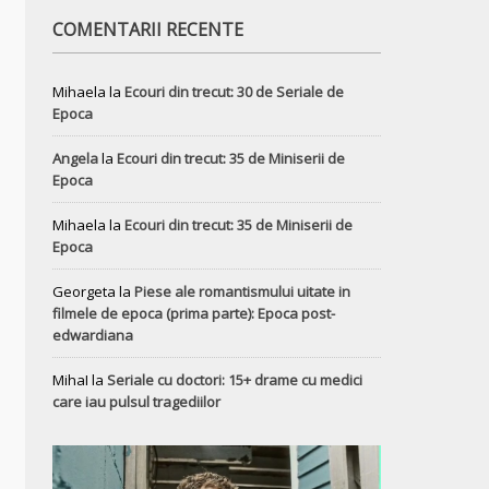
COMENTARII RECENTE
Mihaela
la
Ecouri din trecut: 30 de Seriale de
Epoca
Angela
la
Ecouri din trecut: 35 de Miniserii de
Epoca
Mihaela
la
Ecouri din trecut: 35 de Miniserii de
Epoca
Georgeta
la
Piese ale romantismului uitate in
filmele de epoca (prima parte): Epoca post-
edwardiana
MihaI
la
Seriale cu doctori: 15+ drame cu medici
care iau pulsul tragediilor