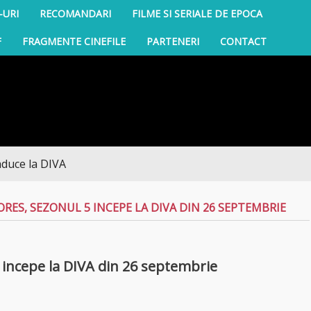
-URI
RECOMANDARI
FILME SI SERIALE DE EPOCA
F
FRAGMENTE CINEFILE
PARTENERI
CONTACT
a DIVA
RES, SEZONUL 5 INCEPE LA DIVA DIN 26 SEPTEMBRIE
incepe la DIVA din 26 septembrie