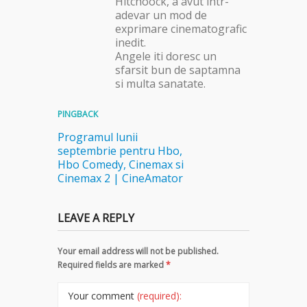
Hitchoock, a avut intr-
adevar un mod de
exprimare cinematografic
inedit.
Angele iti doresc un
sfarsit bun de saptamna
si multa sanatate.
PINGBACK
Programul lunii
septembrie pentru Hbo,
Hbo Comedy, Cinemax si
Cinemax 2 | CineAmator
LEAVE A REPLY
Your email address will not be published.
Required fields are marked
*
Your comment
(required):