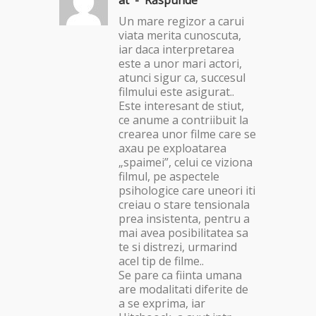
at -
Răspunde
Un mare regizor a carui
viata merita cunoscuta,
iar daca interpretarea
este a unor mari actori,
atunci sigur ca, succesul
filmului este asigurat..
Este interesant de stiut,
ce anume a contriibuit la
crearea unor filme care se
axau pe exploatarea
„spaimei”, celui ce viziona
filmul, pe aspectele
psihologice care uneori iti
creiau o stare tensionala
prea insistenta, pentru a
mai avea posibilitatea sa
te si distrezi, urmarind
acel tip de filme..
Se pare ca fiinta umana
are modalitati diferite de
a se exprima, iar