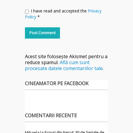
I have read and accepted the
Privacy
Policy
*
Acest site folosește Akismet pentru a
reduce spamul.
Află cum sunt
procesate datele comentariilor tale
.
CINEAMATOR PE FACEBOOK
COMENTARII RECENTE
Mihaela
la
Ecouri din trecut: 30 de Seriale de