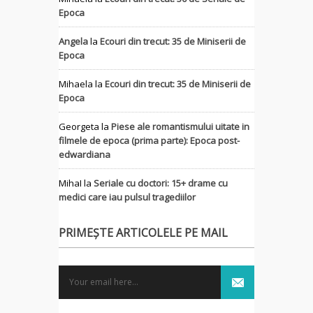
Epoca
Angela
la
Ecouri din trecut: 35 de Miniserii de
Epoca
Mihaela
la
Ecouri din trecut: 35 de Miniserii de
Epoca
Georgeta
la
Piese ale romantismului uitate in
filmele de epoca (prima parte): Epoca post-
edwardiana
MihaI
la
Seriale cu doctori: 15+ drame cu
medici care iau pulsul tragediilor
PRIMEȘTE ARTICOLELE PE MAIL