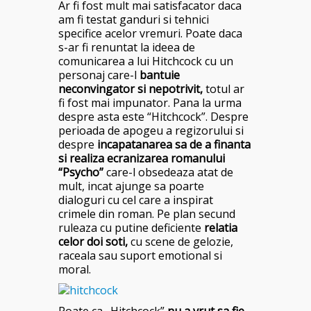
Ar fi fost mult mai satisfacator daca
am fi testat ganduri si tehnici
specifice acelor vremuri. Poate daca
s-ar fi renuntat la ideea de
comunicarea a lui Hitchcock cu un
personaj care-l
bantuie
neconvingator si nepotrivit,
totul ar
fi fost mai impunator. Pana la urma
despre asta este “Hitchcock”. Despre
perioada de apogeu a regizorului si
despre
incapatanarea sa de a finanta
si realiza ecranizarea romanului
“Psycho”
care-l obsedeaza atat de
mult, incat ajunge sa poarte
dialoguri cu cel care a inspirat
crimele din roman. Pe plan secund
ruleaza cu putine deficiente
relatia
celor doi soti,
cu scene de gelozie,
raceala sau suport emotional si
moral.