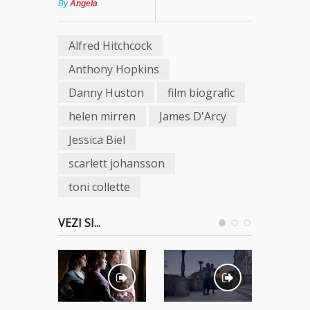
By
Angela
Alfred Hitchcock
Anthony Hopkins
Danny Huston
film biografic
helen mirren
James D'Arcy
Jessica Biel
scarlett johansson
toni collette
VEZI SI...