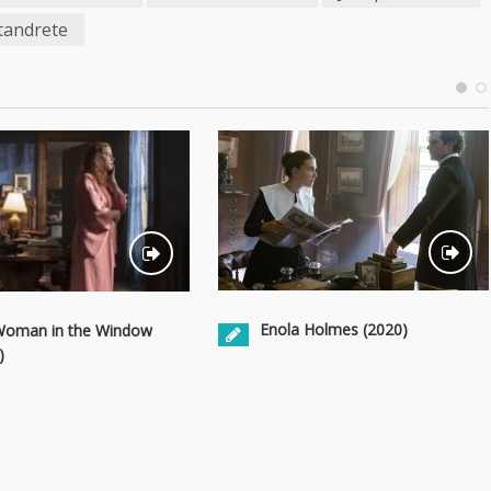
tandrete
Enola Holmes (2020)
Woman in the Window
)