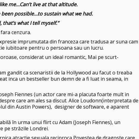
ike me…Can’t live at that altitude.
 been possible…to sustain what we had.
that’s what I tell myself.”
 fara cenzura.
 expresie imprumutata din franceza care tradusa ar suna cam
atie iubitoare pentru o persoana sau un lucru.
roase, considerat un ideal romantic, Mai pe scurt-
-am gandit ca scenaristii de la Hollywood au facut o treaba
at inca un bestseller bun demn de a fi luat in seama, in
oseph Fiennes (un actor care mi-a placuta foarte mult in
 despre care am ales sa discut. Alice Loudonn(interpretata de
ul din Austin Powers), designer de software, e aparent
tabilă în urma unui flirt cu Adam (Joseph Fiennes), un
re pe străzile Londrei.
ernica atractie sexuala reciproca Povestea de dragoste care