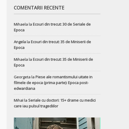
COMENTARII RECENTE
Mihaela
la
Ecouri din trecut: 30 de Seriale de
Epoca
Angela
la
Ecouri din trecut: 35 de Miniserii de
Epoca
Mihaela
la
Ecouri din trecut: 35 de Miniserii de
Epoca
Georgeta
la
Piese ale romantismului uitate in
filmele de epoca (prima parte): Epoca post-
edwardiana
MihaI
la
Seriale cu doctori: 15+ drame cu medici
care iau pulsul tragediilor