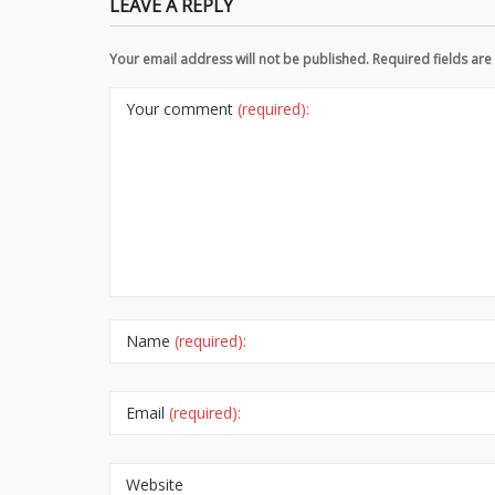
LEAVE A REPLY
Your email address will not be published. Required fields a
Your comment
(required):
Name
(required):
Email
(required):
Website