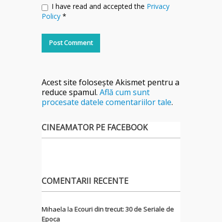
I have read and accepted the
Privacy
Policy
*
Acest site folosește Akismet pentru a
reduce spamul.
Află cum sunt
procesate datele comentariilor tale
.
CINEAMATOR PE FACEBOOK
COMENTARII RECENTE
Mihaela
la
Ecouri din trecut: 30 de Seriale de
Epoca