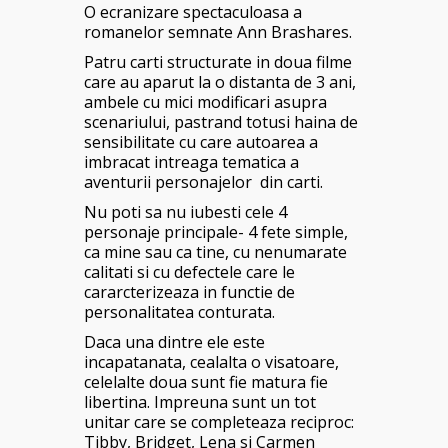
O ecranizare spectaculoasa a
romanelor semnate Ann Brashares.
Patru carti structurate in doua filme
care au aparut la o distanta de 3 ani,
ambele cu mici modificari asupra
scenariului, pastrand totusi haina de
sensibilitate cu care autoarea a
imbracat intreaga tematica a
aventurii personajelor din carti.
Nu poti sa nu iubesti cele 4
personaje principale- 4 fete simple,
ca mine sau ca tine, cu nenumarate
calitati si cu defectele care le
cararcterizeaza in functie de
personalitatea conturata.
Daca una dintre ele este
incapatanata, cealalta o visatoare,
celelalte doua sunt fie matura fie
libertina. Impreuna sunt un tot
unitar care se completeaza reciproc:
Tibby, Bridget, Lena si Carmen