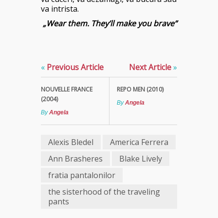
va intrista.
„Wear them. They’ll make you brave”
«
Previous Article
Next Article
»
NOUVELLE FRANCE
REPO MEN (2010)
(2004)
By
Angela
By
Angela
Alexis Bledel
America Ferrera
Ann Brasheres
Blake Lively
fratia pantalonilor
the sisterhood of the traveling
pants