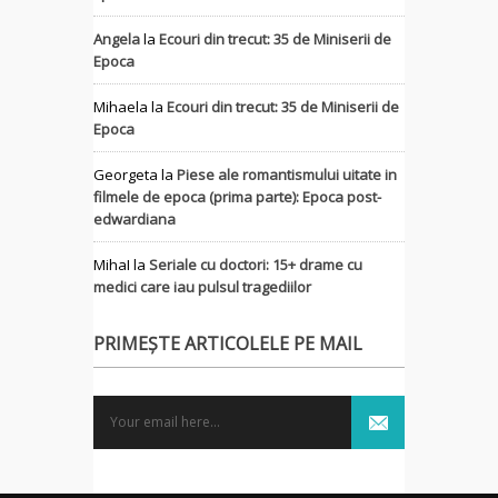
Angela
la
Ecouri din trecut: 35 de Miniserii de
Epoca
Mihaela
la
Ecouri din trecut: 35 de Miniserii de
Epoca
Georgeta
la
Piese ale romantismului uitate in
filmele de epoca (prima parte): Epoca post-
edwardiana
MihaI
la
Seriale cu doctori: 15+ drame cu
medici care iau pulsul tragediilor
PRIMEȘTE ARTICOLELE PE MAIL