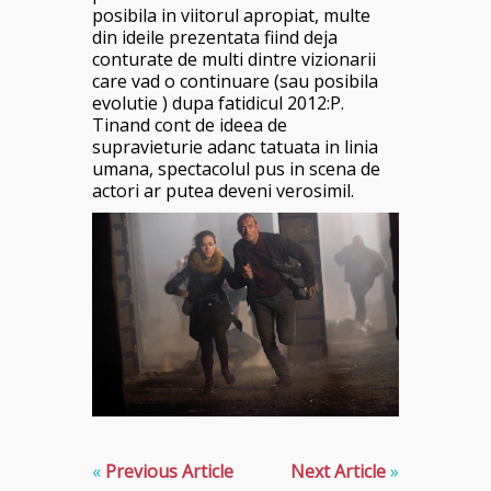
posibila in viitorul apropiat, multe
din ideile prezentata fiind deja
conturate de multi dintre vizionarii
care vad o continuare (sau posibila
evolutie ) dupa fatidicul 2012:P.
Tinand cont de ideea de
supravieturie adanc tatuata in linia
umana, spectacolul pus in scena de
actori ar putea deveni verosimil.
«
Previous Article
Next Article
»