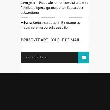
Georgeta
la
Piese ale romantismului uitate in
filmele de epoca (prima parte): Epoca post-
edwardiana
MihaI
la
Seriale cu doctori: 15+ drame cu
medici care iau pulsul tragediilor
PRIMEȘTE ARTICOLELE PE MAIL