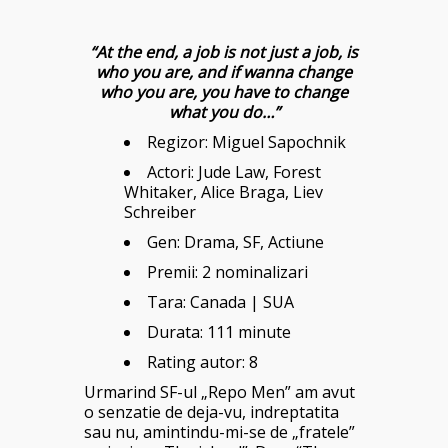
“At the end, a job is not just a job, is
who you are, and if wanna change
who you are, you have to change
what you do…”
Regizor: Miguel Sapochnik
Actori: Jude Law, Forest
Whitaker, Alice Braga, Liev
Schreiber
Gen: Drama, SF, Actiune
Premii: 2 nominalizari
Tara: Canada | SUA
Durata: 111 minute
Rating autor: 8
Urmarind SF-ul „Repo Men” am avut
o senzatie de deja-vu, indreptatita
sau nu, amintindu-mi-se de „fratele”