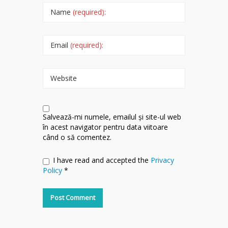
Name
(required):
Email
(required):
Website
Salvează-mi numele, emailul și site-ul web
în acest navigator pentru data viitoare
când o să comentez.
I have read and accepted the
Privacy
Policy
*