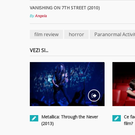
VANISHING ON 7TH STREET (2010)
By
Angela
film review
horror
Paranormal Activi
VEZI SI...
Metallica: Through the Never
Ce fa
(2013)
film?