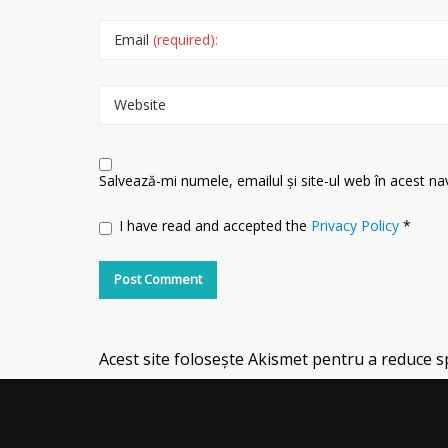
Email
(required):
Website
Salvează-mi numele, emailul și site-ul web în acest n
I have read and accepted the
Privacy Policy
*
Acest site folosește Akismet pentru a reduce 