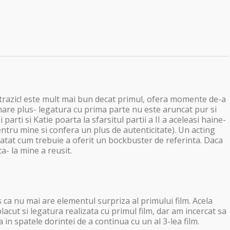
ontrazic! este mult mai bun decat primul, ofera momente de-a
are plus- legatura cu prima parte nu este aruncat pur si
parti si Katie poarta la sfarsitul partii a II a aceleasi haine-
entru mine si confera un plus de autenticitate). Un acting
atat cum trebuie a oferit un bockbuster de referinta. Daca
a- la mine a reusit.
 ca nu mai are elementul surpriza al primului film. Acela
lacut si legatura realizata cu primul film, dar am incercat sa
 in spatele dorintei de a continua cu un al 3-lea film.