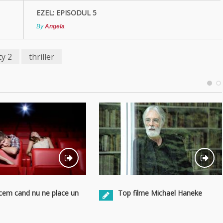
EZEL: EPISODUL 5
By
Angela
ty 2
thriller
Top filme Michael Haneke
cem cand nu ne place un