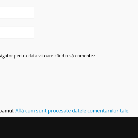
avigator pentru data viitoare când o să comentez.
spamul.
Află cum sunt procesate datele comentariilor tale
.