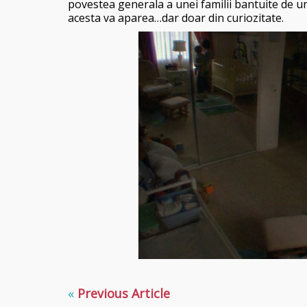
povestea generala a unei familii bantuite de un
acesta va aparea…dar doar din curiozitate.
«
Previous Article