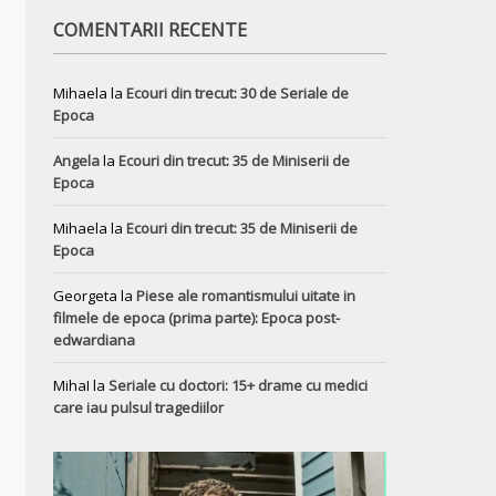
COMENTARII RECENTE
Mihaela
la
Ecouri din trecut: 30 de Seriale de
Epoca
Angela
la
Ecouri din trecut: 35 de Miniserii de
Epoca
Mihaela
la
Ecouri din trecut: 35 de Miniserii de
Epoca
Georgeta
la
Piese ale romantismului uitate in
filmele de epoca (prima parte): Epoca post-
edwardiana
MihaI
la
Seriale cu doctori: 15+ drame cu medici
care iau pulsul tragediilor