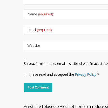
Name
(required):
Email
(required):
Website
Salvează-mi numele, emailul și site-ul web în acest n
I have read and accepted the
Privacy Policy
*
Acest site folosește Akismet pentru a reduce 