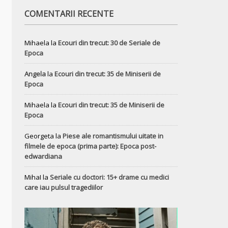
COMENTARII RECENTE
Mihaela
la
Ecouri din trecut: 30 de Seriale de
Epoca
Angela
la
Ecouri din trecut: 35 de Miniserii de
Epoca
Mihaela
la
Ecouri din trecut: 35 de Miniserii de
Epoca
Georgeta
la
Piese ale romantismului uitate in
filmele de epoca (prima parte): Epoca post-
edwardiana
MihaI
la
Seriale cu doctori: 15+ drame cu medici
care iau pulsul tragediilor