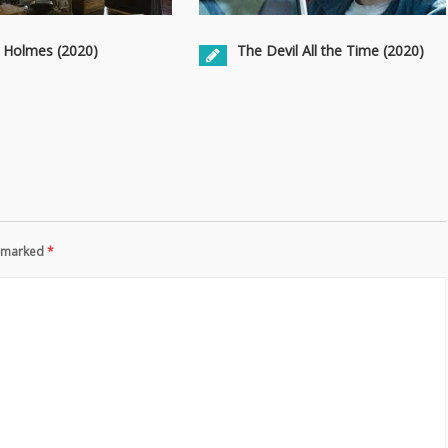
 Holmes (2020)
The Devil All the Time (2020)
re marked
*