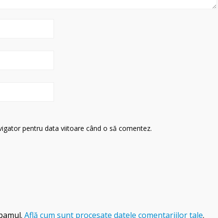
avigator pentru data viitoare când o să comentez.
spamul.
Află cum sunt procesate datele comentariilor tale
.