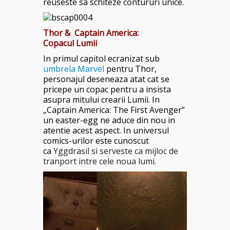
reuseste sa schiteze contururi unice.
Thor & Captain America:
Copacul Lumii
In primul capitol ecranizat sub
umbrela Marvel
pentru Thor,
personajul deseneaza atat cat se
pricepe un copac pentru a insista
asupra mitului crearii Lumii. In
„Captain America: The First Avenger”
un easter-egg ne aduce din nou in
atentie acest aspect. In universul
comics-urilor este cunoscut
ca
Yggdrasil si serveste ca mijloc de
tranport intre cele noua lumi.