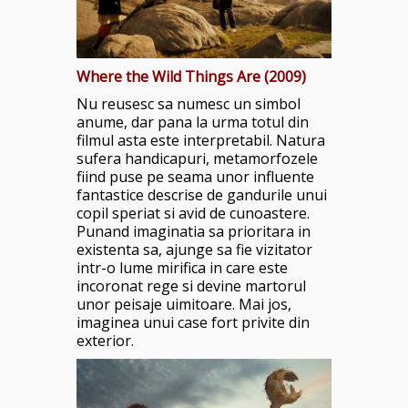
Where the Wild Things Are (2009)
Nu reusesc sa numesc un simbol
anume, dar pana la urma totul din
filmul asta este interpretabil. Natura
sufera handicapuri, metamorfozele
fiind puse pe seama unor influente
fantastice descrise de gandurile unui
copil speriat si avid de cunoastere.
Punand imaginatia sa prioritara in
existenta sa, ajunge sa fie vizitator
intr-o lume mirifica in care este
incoronat rege si devine martorul
unor peisaje uimitoare. Mai jos,
imaginea unui case fort privite din
exterior.