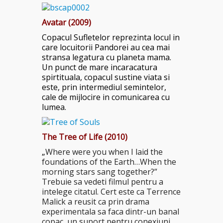
Avatar (2009)
Copacul Sufletelor reprezinta locul in
care locuitorii Pandorei au cea mai
stransa legatura cu planeta mama.
Un punct de mare incaracatura
spirtituala, copacul sustine viata si
este, prin intermediul semintelor,
cale de mijlocire in comunicarea cu
lumea.
The Tree of Life (2010)
„
Where were you when I laid the
foundations of the Earth…When the
morning stars sang together?”
Trebuie sa vedeti filmul pentru a
intelege citatul. Cert este ca Terrence
Malick a reusit ca prin drama
experimentala sa faca dintr-un banal
copac, un suport pentru conexiuni