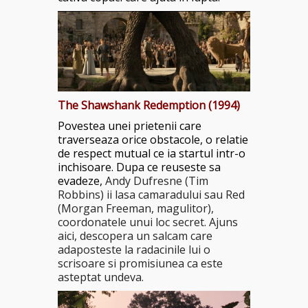
The Shawshank Redemption
(1994)
Povestea unei prietenii care
traverseaza orice obstacole, o relatie
de respect mutual ce ia startul intr-o
inchisoare. Dupa ce reuseste sa
evadeze,
Andy Dufresne (Tim
Robbins) ii lasa camaradului sau Red
(Morgan Freeman, magulitor),
coordonatele unui loc secret. Ajuns
aici, descopera un salcam care
adaposteste la radacinile lui o
scrisoare si promisiunea ca este
asteptat undeva.