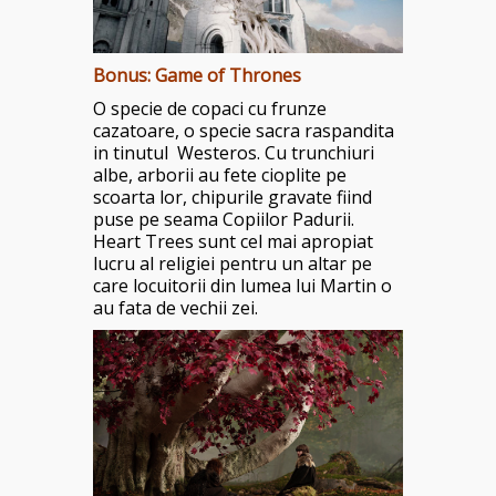
Bonus: Game of Thrones
O specie de copaci cu frunze
cazatoare, o specie sacra raspandita
in tinutul
Westeros. Cu trunchiuri
albe, arborii au fete cioplite pe
scoarta lor, chipurile gravate fiind
puse pe seama Copiilor Padurii.
Heart Trees sunt cel mai apropiat
lucru al religiei pentru un altar pe
care locuitorii din lumea lui Martin o
au fata de vechii zei.