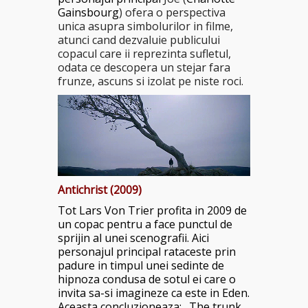
Gainsbourg
) ofera o perspectiva
unica asupra simbolurilor in filme,
atunci cand dezvaluie publicului
copacul care ii reprezinta sufletul,
odata ce descopera un stejar fara
frunze, ascuns si izolat pe niste roci.
Antichrist (2009)
Tot Lars Von Trier profita in 2009 de
un copac pentru a face punctul de
sprijin al unei scenografii. Aici
personajul principal rataceste prin
padure in timpul unei sedinte de
hipnoza condusa de sotul ei care o
invita sa-si imagineze ca este in Eden.
Aceasta concluzioneaza: „The trunk