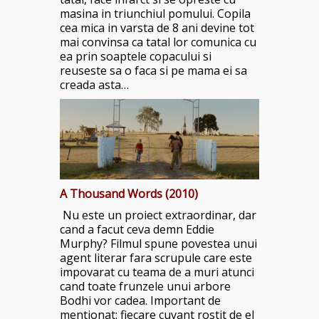
masina in triunchiul pomului. Copila
cea mica in varsta de 8 ani devine tot
mai convinsa ca tatal lor comunica cu
ea prin soaptele copacului si
reuseste sa o faca si pe mama ei sa
creada asta…
A Thousand Words (2010)
Nu este un proiect extraordinar, dar
cand a facut ceva demn Eddie
Murphy? Filmul spune povestea unui
agent literar fara scrupule care este
impovarat cu teama de a muri atunci
cand toate frunzele unui arbore
Bodhi vor cadea. Important de
mentionat: fiecare cuvant rostit de el