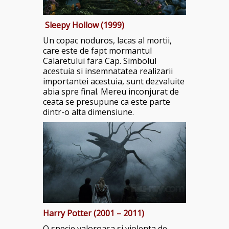
Sleepy Hollow (1999)
Un copac noduros, lacas al mortii,
care este de fapt mormantul
Calaretului fara Cap. Simbolul
acestuia si insemnatatea realizarii
importantei acestuia, sunt dezvaluite
abia spre final. Mereu inconjurat de
ceata se presupune ca este parte
dintr-o alta dimensiune.
Harry Potter (2001 – 2011)
O specie valoroasa si violenta de