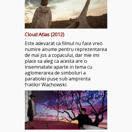
Cloud Atlas (2012)
Este adevarat ca filmul nu face vreo
numire anume pentru reprezentarea
de mai jos a copacului, dar mie imi
place sa aleg ca acesta are o
insemnatate aparte in tema cu
aglomerarea de simboluri a
parabolei puse sub amprenta
fratilor
Wachowski.