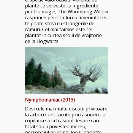
plante ce serveste ca ingrediente
pentru magie, The Whomping Willow
raspunde pericolului cu amenintari si
te poate strivi cu strangerile de
ramuri. Cel mai faimos este cel
plantat in curtea scolii de vrajitorie
de la Hogwarts.
Nymphomaniac (2013)
Desi cele mai multe discutii privitoare
la arbori sunt facute prin asocieri cu
copilaria sa si frasinul despre care
tatal sau ii povestea mereu,
personajul principal
Joe (
Charlotte