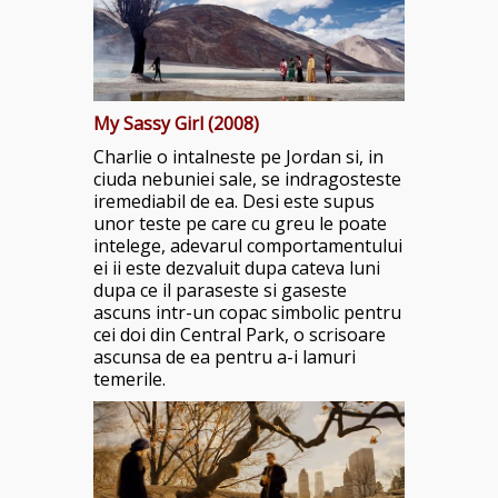
My Sassy Girl (2008)
Charlie o intalneste pe Jordan si, in
ciuda nebuniei sale, se indragosteste
iremediabil de ea. Desi este supus
unor teste pe care cu greu le poate
intelege, adevarul comportamentului
ei ii este dezvaluit dupa cateva luni
dupa ce il paraseste si gaseste
ascuns intr-un copac simbolic pentru
cei doi din Central Park, o scrisoare
ascunsa de ea pentru a-i lamuri
temerile.