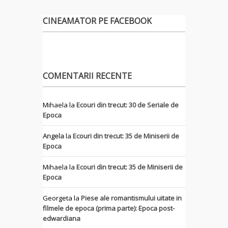
CINEAMATOR PE FACEBOOK
COMENTARII RECENTE
Mihaela
la
Ecouri din trecut: 30 de Seriale de
Epoca
Angela
la
Ecouri din trecut: 35 de Miniserii de
Epoca
Mihaela
la
Ecouri din trecut: 35 de Miniserii de
Epoca
Georgeta
la
Piese ale romantismului uitate in
filmele de epoca (prima parte): Epoca post-
edwardiana