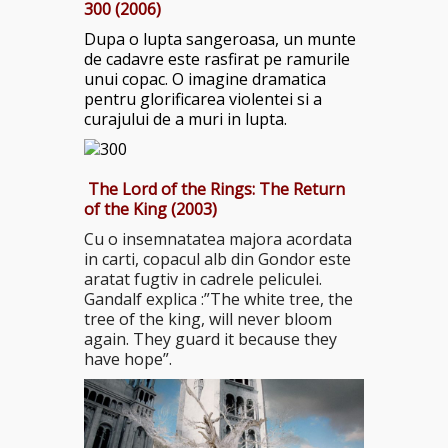
300 (2006)
Dupa o lupta sangeroasa, un munte
de cadavre este rasfirat pe ramurile
unui copac. O imagine dramatica
pentru glorificarea violentei si a
curajului de a muri in lupta.
The Lord of the Rings: The Return
of the King (2003)
Cu o insemnatatea majora acordata
in carti, copacul alb din Gondor este
aratat fugtiv in cadrele peliculei.
Gandalf explica :”The white tree, the
tree of the king, will never bloom
again. They guard it because they
have hope”.