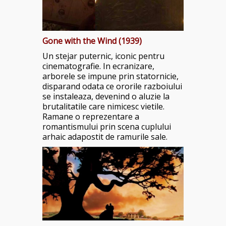
Gone with the Wind (1939)
Un stejar puternic, iconic pentru
cinematografie. In ecranizare,
arborele se impune prin statornicie,
disparand odata ce ororile razboiului
se instaleaza, devenind o aluzie la
brutalitatile care nimicesc vietile.
Ramane o reprezentare a
romantismului prin scena cuplului
arhaic adapostit de ramurile sale.