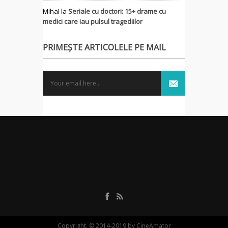
MihaI
la
Seriale cu doctori: 15+ drame cu
medici care iau pulsul tragediilor
PRIMEȘTE ARTICOLELE PE MAIL
Copyright. © 2014-2019 by CineAmator