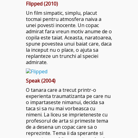
Flipped (2010)
Un film simpatic, simplu, placut
tocmai pentru atmosfera naiva a
unei povesti inocente. Un copac
admirat fara vreun motiv anume de o
copila este taiat. Aceasta, naratoarea,
spune povestea unui baiat care, daca
la inceput nu o place, o ajuta sa
replanteze un trunchi al speciei
admirate.
Speak (2004)
O tanara care a trecut printr-o
experienta traumatizanta pe care nu
o impartaseste nimanui, decida sa
taca si sa nu mai vorbeasca cu
nimeni. La liceu se imprieteneste cu
profesorul de arta si primeste tema
de a desena un copac care sa o
reprezinte. Tema ii da sperante si