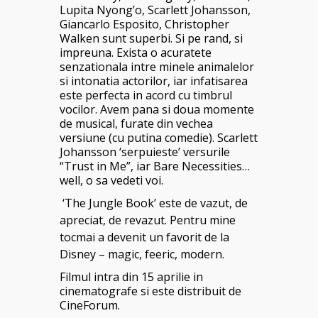
Lupita Nyong’o, Scarlett Johansson,
Giancarlo Esposito, Christopher
Walken sunt superbi. Si pe rand, si
impreuna. Exista o acuratete
senzationala intre minele animalelor
si intonatia actorilor, iar infatisarea
este perfecta in acord cu timbrul
vocilor. Avem pana si doua momente
de musical, furate din vechea
versiune (cu putina comedie). Scarlett
Johansson ‘serpuieste’ versurile
“Trust in Me”, iar Bare Necessities…
well, o sa vedeti voi.
‘The Jungle Book’ este de vazut, de
apreciat, de revazut. Pentru mine
tocmai a devenit un favorit de la
Disney – magic, feeric, modern.
Filmul intra din 15 aprilie in
cinematografe si este distribuit de
CineForum.