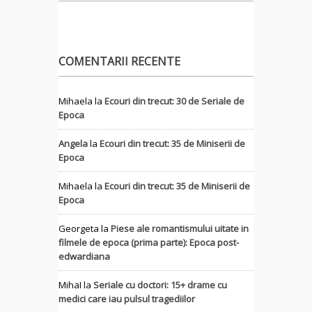
COMENTARII RECENTE
Mihaela
la
Ecouri din trecut: 30 de Seriale de
Epoca
Angela
la
Ecouri din trecut: 35 de Miniserii de
Epoca
Mihaela
la
Ecouri din trecut: 35 de Miniserii de
Epoca
Georgeta
la
Piese ale romantismului uitate in
filmele de epoca (prima parte): Epoca post-
edwardiana
MihaI
la
Seriale cu doctori: 15+ drame cu
medici care iau pulsul tragediilor