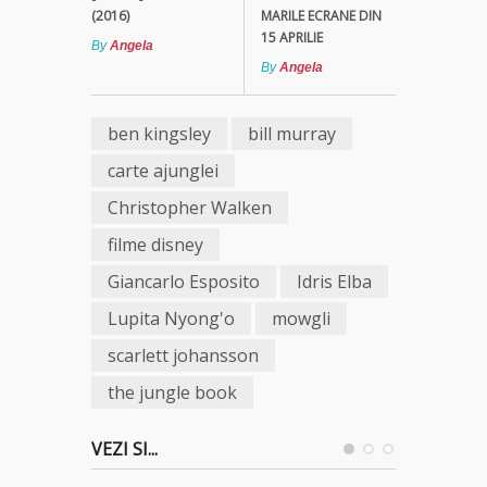
(2016)
MARILE ECRANE DIN
15 APRILIE
By
Angela
By
Angela
ben kingsley
bill murray
carte ajunglei
Christopher Walken
filme disney
Giancarlo Esposito
Idris Elba
Lupita Nyong'o
mowgli
scarlett johansson
the jungle book
VEZI SI...