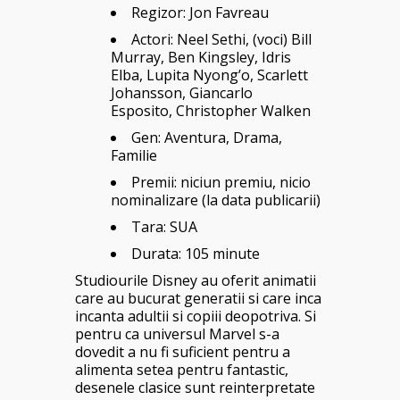
Regizor:
Jon Favreau
Actori: Neel Sethi, (voci) Bill
Murray, Ben Kingsley, Idris
Elba, Lupita Nyong’o, Scarlett
Johansson, Giancarlo
Esposito, Christopher Walken
Gen: Aventura, Drama,
Familie
Premii: niciun premiu, nicio
nominalizare (la data publicarii)
Tara: SUA
Durata: 105 minute
Studiourile Disney au oferit animatii
care au bucurat generatii si care inca
incanta adultii si copiii deopotriva. Si
pentru ca universul Marvel s-a
dovedit a nu fi suficient pentru a
alimenta setea pentru fantastic,
desenele clasice sunt reinterpretate