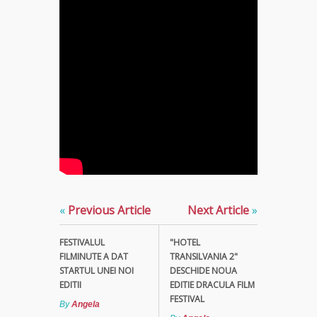
«
Previous Article
Next Article
»
FESTIVALUL
"HOTEL
FILMINUTE A DAT
TRANSILVANIA 2"
STARTUL UNEI NOI
DESCHIDE NOUA
EDITII
EDITIE DRACULA FILM
FESTIVAL
By
Angela