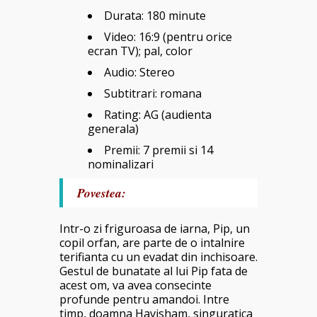
Durata: 180 minute
Video: 16:9 (pentru orice
ecran TV); pal, color
Audio: Stereo
Subtitrari: romana
Rating: AG (audienta
generala)
Premii: 7 premii si 14
nominalizari
Povestea:
Intr-o zi friguroasa de iarna, Pip, un
copil orfan, are parte de o intalnire
terifianta cu un evadat din inchisoare.
Gestul de bunatate al lui Pip fata de
acest om, va avea consecinte
profunde pentru amandoi. Intre
timp, doamna Havisham, singuratica