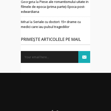
Georgeta
la
Piese ale romantismului uitate in
filmele de epoca (prima parte): Epoca post-
edwardiana
MihaI
la
Seriale cu doctori: 15+ drame cu
medici care iau pulsul tragediilor
PRIMEȘTE ARTICOLELE PE MAIL