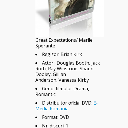
Great Expectations/ Marile
Sperante
Regizor: Brian Kirk
Actori:
Douglas Booth
,
Jack
Roth
,
Ray Winstone, Shaun
Dooley, Gillian
Anderson, Vanessa Kirby
Genul filmului: Drama,
Romantic
Distribuitor oficial DVD:
E-
Media Romania
Format: DVD
Nr. discuri: 1