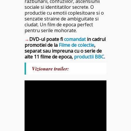
razbunarii, confuziilor, ascensiunii
sociale si identitatilor secrete. O
productie cu emotii coplesitoare si o
senzatie straine de ambiguitate si
ciudat. Un film de epoca perfect
pentru serile mohorate.
→
DVD-ul poate fi
comandat
in cadrul
promotiei de la
Filme de colectie
,
separat sau impreuna cu o serie de
alte 11 filme de epoca,
productii BBC
.
Vizionare trailer: