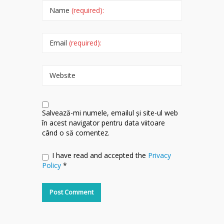
Name
(required):
Email
(required):
Website
Salvează-mi numele, emailul și site-ul web
în acest navigator pentru data viitoare
când o să comentez.
I have read and accepted the
Privacy
Policy
*