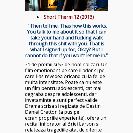
Short Therm 12 (2013)
‘ Then tell me. Thas how this works.
You talk to me about it so that I can
take your hand and fucking walk
through this shit with you. That is
what I signed up for, Okay? But I
cannot do that if you won’t let me in.”
31 de premii si 53 de nominalizari. Un
film emotionant pe care il ador si pe
care l-as revedea oricand cu la fel de
multa intensitate. Poate ca nu este
un film pentru adolescenti, cat mai
degraba despre adolescenti, dar
invatamintele sunt perfect valide.
Drama scrisa si regizata de Destin
Daniel Cretton (a pus pe
ecran propriile experiente), ofera un
recital infiorator al Briei Larson si
relateaza tragediile atat de diferite