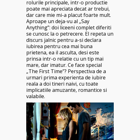
rolurile principale, intr-o productie
poate mai apreciata decat ar trebui,
dar care mie mi-a placut foarte mult.
Aproape un deja-vu al „Say
Anything”: doi liceeni complet diferiti
se cunosc la o petrecere. El repeta un
discurs jalnic pentru a-si declara
iubirea pentru cea mai buna
prietena, ea il asculta, desi este
prinsa intr-o relatie cu un tip mai
mare, dar imatur. Ce face special
„The First Time”? Perspectiva de a
urmari prima experienta de iubire
reala a doi tineri naivi, cu toate
implicatiile amuzante, romantice si
valabile.