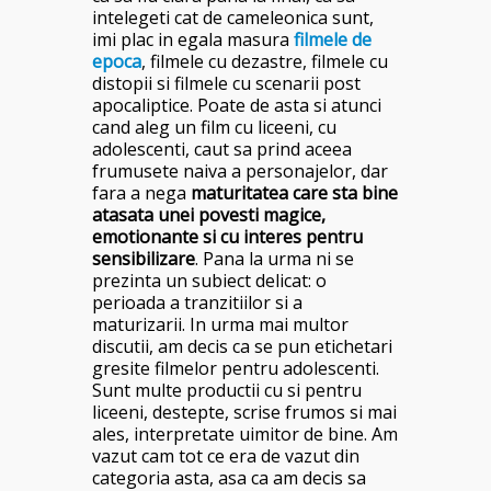
intelegeti cat de cameleonica sunt,
imi plac in egala masura
filmele de
epoca
, filmele cu dezastre, filmele cu
distopii si filmele cu scenarii post
apocaliptice. Poate de asta si atunci
cand aleg un film cu liceeni, cu
adolescenti, caut sa prind aceea
frumusete naiva a personajelor, dar
fara a nega
maturitatea care sta bine
atasata unei povesti magice,
emotionante si cu interes pentru
sensibilizare
. Pana la urma ni se
prezinta un subiect delicat: o
perioada a tranzitiilor si a
maturizarii. In urma mai multor
discutii, am decis ca se pun etichetari
gresite filmelor pentru adolescenti.
Sunt multe productii cu si pentru
liceeni, destepte, scrise frumos si mai
ales, interpretate uimitor de bine. Am
vazut cam tot ce era de vazut din
categoria asta, asa ca am decis sa