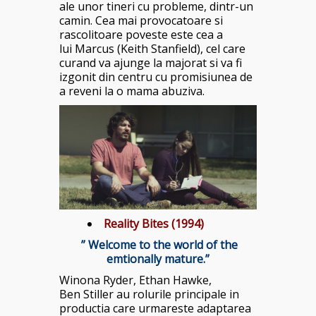
ale unor tineri cu probleme, dintr-un
camin. Cea mai provocatoare si
rascolitoare poveste este cea a
lui Marcus (Keith Stanfield), cel care
curand va ajunge la majorat si va fi
izgonit din centru cu promisiunea de
a reveni la o mama abuziva.
Reality Bites (1994)
” Welcome to the world of the
emtionally mature.”
Winona Ryder, Ethan Hawke,
Ben Stiller au rolurile principale in
productia care urmareste adaptarea