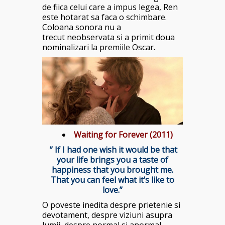
de fiica celui care a impus legea, Ren
este hotarat sa faca o schimbare.
Coloana sonora nu a
trecut neobservata si a primit doua
nominalizari la premiile Oscar.
Waiting for Forever (2011)
” If I had one wish it would be that
your life brings you a taste of
happiness that you brought me.
That you can feel what it’s like to
love.”
O poveste inedita despre prietenie si
devotament, despre viziuni asupra
lumii, despre normal si anormal,