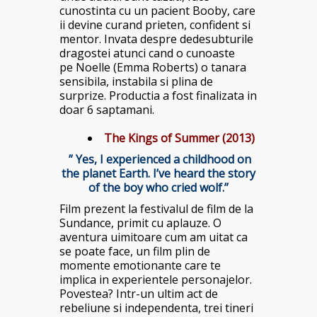
cunostinta cu un pacient Booby, care
ii devine curand prieten, confident si
mentor. Invata despre dedesubturile
dragostei atunci cand o cunoaste
pe Noelle (Emma Roberts) o tanara
sensibila, instabila si plina de
surprize. Productia a fost finalizata in
doar 6 saptamani.
The Kings of Summer (2013)
” Yes, I experienced a childhood on
the planet Earth. I’ve heard the story
of the boy who cried wolf.”
Film prezent la festivalul de film de la
Sundance, primit cu aplauze. O
aventura uimitoare cum am uitat ca
se poate face, un film plin de
momente emotionante care te
implica in experientele personajelor.
Povestea? Intr-un ultim act de
rebeliune si independenta, trei tineri