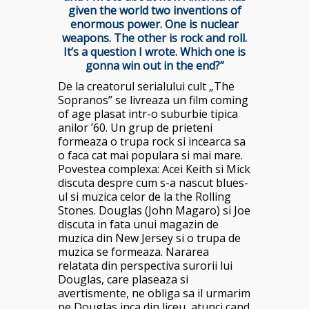
given the world two inventions of
enormous power. One is nuclear
weapons. The other is rock and roll.
It’s a question I wrote. Which one is
gonna win out in the end?”
De la creatorul serialului cult „The
Sopranos” se livreaza un film coming
of age plasat intr-o suburbie tipica
anilor ’60. Un grup de prieteni
formeaza o trupa rock si incearca sa
o faca cat mai populara si mai mare.
Povestea complexa: Acei Keith si Mick
discuta despre cum s-a nascut blues-
ul si muzica celor de la the Rolling
Stones. Douglas (John Magaro) si Joe
discuta in fata unui magazin de
muzica din New Jersey si o trupa de
muzica se formeaza. Nararea
relatata din perspectiva surorii lui
Douglas, care plaseaza si
avertismente, ne obliga sa il urmarim
pe Douglas inca din liceu, atunci cand