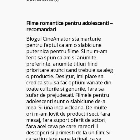
Filme romantice pentru adolescenti –
recomandari
Blogul CineAmator sta marturie
pentru faptul ca am o slabiciune
puternica pentru filme. Si nu m-am
ferit sa spun ca am si anumite
preferinte, anumite titluri fiind
prioritare atunci cand trebuie sa aleg
o productie. Desigur, imi place sa
cred ca stiu sa fac optiuni variate din
toate culturile si genurile, fara sa
sufar de prejudecati. Filmele pentru
adolescenti sunt o slabiciune de-a
mea. Si una inca vicleana. De multe
ori m-am lovit de productii seci, fara
mesaj, fara suport oferit de actori,
fara acel ceva pe care rareori il
descoperi si primesti de la un film. Si
ca sa fiu clara pana la final, ca sa