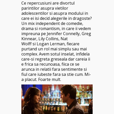
Ce repercusiuni are divortul
parintilor asupra vietilor
adolescentilor si asupra modului in
care ei isi decid alegerile in dragoste?
Un mix independent de comedie,
drama si romantism, in care ii vedem
impreuna pe Jennifer Connelly, Greg
Kinnear, Lily Collins, Nat
Wolff si Logan Lerman, fiecare
purtand un rol mai simplu sau mai
complex. Avem sotul inselat, infidela
care-si regreta greseala dar careia ii
e frica sa recunoasa, fiica ce se
arunca in relatii fara sentimente si
fiul care iubeste fara sa stie cum. Mi-
a placut. Foarte mult.