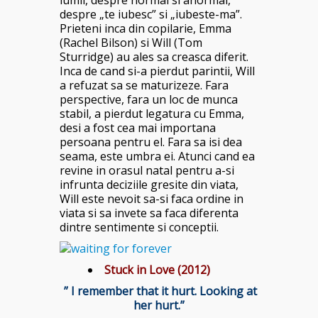
despre „te iubesc” si „iubeste-ma”.
Prieteni inca din copilarie, Emma
(Rachel Bilson) si Will (Tom
Sturridge) au ales sa creasca diferit.
Inca de cand si-a pierdut parintii, Will
a refuzat sa se maturizeze. Fara
perspective, fara un loc de munca
stabil, a pierdut legatura cu Emma,
desi a fost cea mai importana
persoana pentru el. Fara sa isi dea
seama, este umbra ei. Atunci cand ea
revine in orasul natal pentru a-si
infrunta deciziile gresite din viata,
Will este nevoit sa-si faca ordine in
viata si sa invete sa faca diferenta
dintre sentimente si conceptii.
Stuck in Love (2012)
” I remember that it hurt. Looking at
her hurt.”