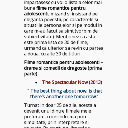
impartasesc cu voi o lista a celor mai
bune
filme romantice pentru
adolescenti,
mizand si insistand pe
eleganta povestii, pe caracterele si
situatiile personajelor si pe modul in
care m-au facut sa simt (vorbim de
subiectivitate). Mentionez ca asta
este prima lista de 30 de filme,
urmand ca ulterior sa revin cu partea
a doua, cu alte 30 de titluri
Filme romantice pentru adolescenti –
drame si comedii de dragoste (prima
parte)
The Spectacular Now (2013)
” The best thing about now, is that
there’s another one tomorrow.”
Turnat in doar 25 de zile, acesta a
devenit unul dintre filmele mele
preferate, cucerindu-ma prin
simplitate, prin interpretare si