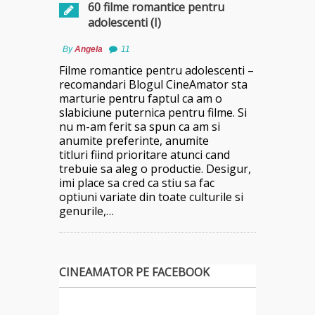
60 filme romantice pentru
adolescenti (I)
By
Angela
11
Filme romantice pentru adolescenti –
recomandari Blogul CineAmator sta
marturie pentru faptul ca am o
slabiciune puternica pentru filme. Si
nu m-am ferit sa spun ca am si
anumite preferinte, anumite
titluri fiind prioritare atunci cand
trebuie sa aleg o productie. Desigur,
imi place sa cred ca stiu sa fac
optiuni variate din toate culturile si
genurile,…
CINEAMATOR PE FACEBOOK