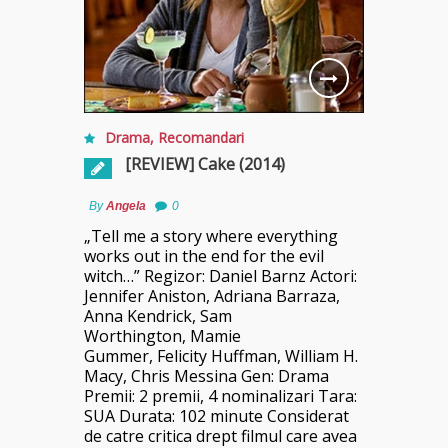
Drama
,
Recomandari
[REVIEW] Cake (2014)
By
Angela
0
„Tell me a story where everything
works out in the end for the evil
witch…” Regizor: Daniel Barnz Actori:
Jennifer Aniston, Adriana Barraza,
Anna Kendrick, Sam
Worthington, Mamie
Gummer, Felicity Huffman, William H.
Macy, Chris Messina Gen: Drama
Premii: 2 premii, 4 nominalizari Tara:
SUA Durata: 102 minute Considerat
de catre critica drept filmul care avea