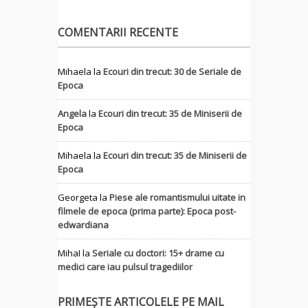
COMENTARII RECENTE
Mihaela
la
Ecouri din trecut: 30 de Seriale de
Epoca
Angela
la
Ecouri din trecut: 35 de Miniserii de
Epoca
Mihaela
la
Ecouri din trecut: 35 de Miniserii de
Epoca
Georgeta
la
Piese ale romantismului uitate in
filmele de epoca (prima parte): Epoca post-
edwardiana
MihaI
la
Seriale cu doctori: 15+ drame cu
medici care iau pulsul tragediilor
PRIMEȘTE ARTICOLELE PE MAIL