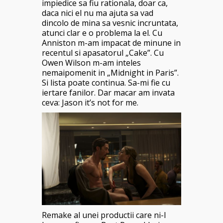
impiedice sa fiu rationala, doar ca,
daca nici el nu ma ajuta sa vad
dincolo de mina sa vesnic incruntata,
atunci clar e o problema la el. Cu
Anniston m-am impacat de minune in
recentul si apasatorul „Cake”. Cu
Owen Wilson m-am inteles
nemaipomenit in „Midnight in Paris”.
Si lista poate continua. Sa-mi fie cu
iertare fanilor. Dar macar am invata
ceva: Jason it’s not for me.
Remake al unei productii care ni-l