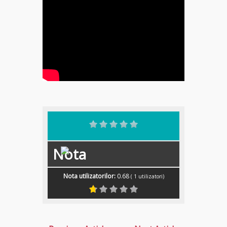
Nota
Nota utilizatorilor:
0.68
(
1
utilizatori)