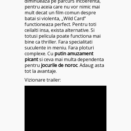
diminueaza pe parcurs incoerenta,
pentru aceia care nu vor nimic mai
mult decat un film comun despre
batai si violenta, „Wild Card”
functioneaza perfect. Pentru toti
ceilalti insa, exista alternative. Si
totusi pelicula poate functiona mai
bine ca thriller. Fara specialitati
suculente in meniu. Fara ploturi
complexe. Cu
putin amuzament
picant
si ceva mai multa dependenta
pentru
jocurile de noroc
. Adaug asta
tot la avantaje.
Vizionare trailer: