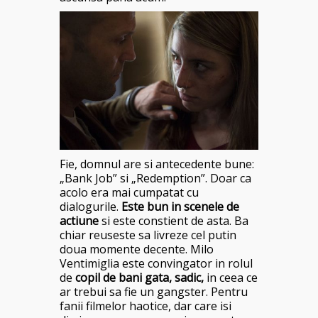
Fie, domnul are si antecedente bune:
„Bank Job” si „Redemption”. Doar ca
acolo era mai cumpatat cu
dialogurile.
Este bun in scenele de
actiune
si este constient de asta. Ba
chiar reuseste sa livreze cel putin
doua momente decente. Milo
Ventimiglia este convingator in rolul
de
copil de bani gata, sadic,
in ceea ce
ar trebui sa fie un gangster. Pentru
fanii filmelor haotice, dar care isi