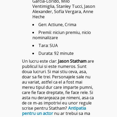
García-Lorido, Milo
Ventimiglia, Stanley Tucci, Jason
Alexander, Sofía Vergara, Anne
Heche
Gen: Actiune, Crima
Premii: niciun premiu, nicio
nominalizare
Tara: SUA
Durata: 92 minute
Un lucru este clar:
Jason Statham
are
publicul lui si este numeros. Sunt
doua lucruri. Si mai stiu ceva, asa,
doar sa fie trei. Personajele sale nu
au variat, astfel ca el a fost mai
mereu tipul dur care imparte pumni,
care fie face dreptate, fie face rele. Si
asta nu deranjeaza pe nimeni, asa ca
de ce m-as impotrivi eu unor regule
scrise pentru Statham?
Antipatia
pentru un actor
nu ar trebui sa ma