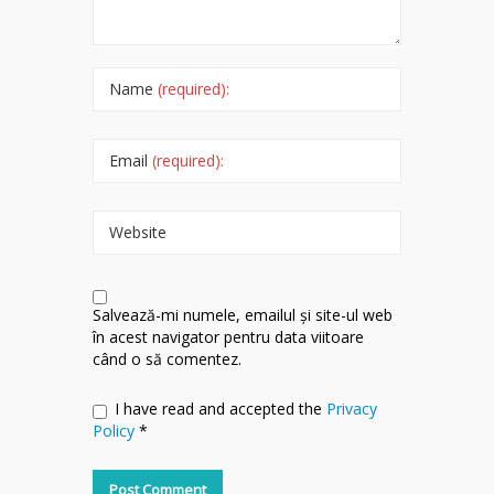
Name
(required):
Email
(required):
Website
Salvează-mi numele, emailul și site-ul web
în acest navigator pentru data viitoare
când o să comentez.
I have read and accepted the
Privacy
Policy
*