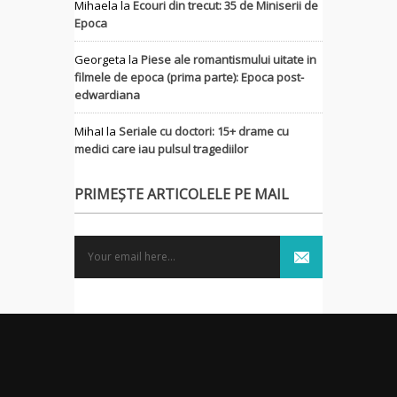
Mihaela
la
Ecouri din trecut: 35 de Miniserii de
Epoca
Georgeta
la
Piese ale romantismului uitate in
filmele de epoca (prima parte): Epoca post-
edwardiana
MihaI
la
Seriale cu doctori: 15+ drame cu
medici care iau pulsul tragediilor
PRIMEȘTE ARTICOLELE PE MAIL