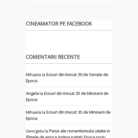
CINEAMATOR PE FACEBOOK
COMENTARII RECENTE
Mihaela
la
Ecouri din trecut: 30 de Seriale de
Epoca
Angela
la
Ecouri din trecut: 35 de Miniserii de
Epoca
Mihaela
la
Ecouri din trecut: 35 de Miniserii de
Epoca
Georgeta
la
Piese ale romantismului uitate in
filmele de epoca (prima parte): Epoca post-