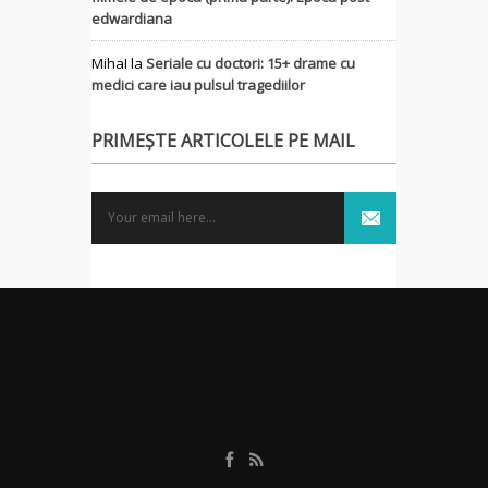
edwardiana
MihaI
la
Seriale cu doctori: 15+ drame cu
medici care iau pulsul tragediilor
PRIMEȘTE ARTICOLELE PE MAIL