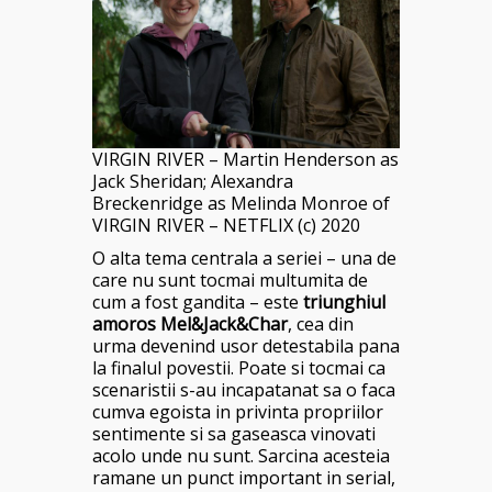
VIRGIN RIVER – Martin Henderson as
Jack Sheridan; Alexandra
Breckenridge as Melinda Monroe of
VIRGIN RIVER – NETFLIX (c) 2020
O alta tema centrala a seriei – una de
care nu sunt tocmai multumita de
cum a fost gandita – este
triunghiul
amoros Mel&Jack&Char
, cea din
urma devenind usor detestabila pana
la finalul povestii. Poate si tocmai ca
scenaristii s-au incapatanat sa o faca
cumva egoista in privinta propriilor
sentimente si sa gaseasca vinovati
acolo unde nu sunt. Sarcina acesteia
ramane un punct important in serial,