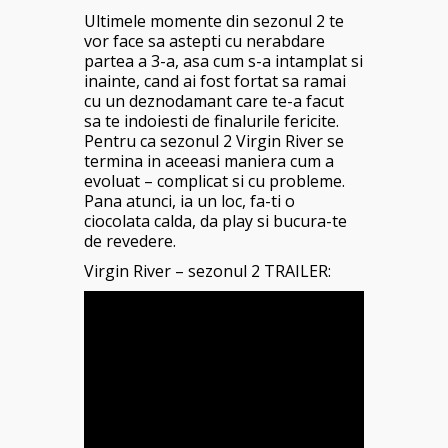
Ultimele momente din sezonul 2 te
vor face sa astepti cu nerabdare
partea a 3-a, asa cum s-a intamplat si
inainte, cand ai fost fortat sa ramai
cu un deznodamant care te-a facut
sa te indoiesti de finalurile fericite.
Pentru ca sezonul 2 Virgin River se
termina in aceeasi maniera cum a
evoluat – complicat si cu probleme.
Pana atunci, ia un loc, fa-ti o
ciocolata calda, da play si bucura-te
de revedere.
Virgin River – sezonul 2 TRAILER: