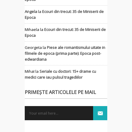
Angela
la
Ecouri din trecut: 35 de Miniserii de
Epoca
Mihaela
la
Ecouri din trecut: 35 de Miniserii de
Epoca
Georgeta
la
Piese ale romantismului uitate in
filmele de epoca (prima parte): Epoca post-
edwardiana
MihaI
la
Seriale cu doctori: 15+ drame cu
medici care iau pulsul tragediilor
PRIMEȘTE ARTICOLELE PE MAIL