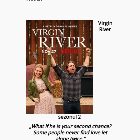
Virgin
River
sezonul 2
„What if he is your second chance?
Some people never find love let
alone twice.”