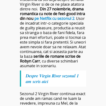
Virgin River si de ce ne place atatora
dintre noi.
Din 27 noiembrie, drama
romantica cu note de feel-good intra
din nou
pe Netflix cu sezonul 2.
Usor
de incadrat intr-o categorie speciala
de guilty pleasure, productia a reusit
sa stranga o baza de fani fidela, fara
prea mari eforturi, poate si tocmai ca
este simpla si fara pretentii. Si uneori
avem nevoie doar sa ne relaxam.
Atat
continuarea, cat si aceasta parte au
la baza
seriile de romane scrise de
Robyn Carr
, cu diverse schimbari
asumate in scenariu.
Despre Virgin River sezonul 1
am scris aici
Sezonul 2 Virgin River continua exact
de unde am ramas cand ne luam la
revedere, impreuna cu Mel, de la