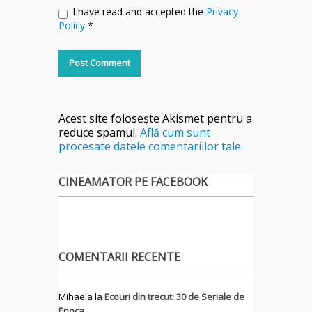
I have read and accepted the
Privacy
Policy
*
Acest site folosește Akismet pentru a
reduce spamul.
Află cum sunt
procesate datele comentariilor tale
.
CINEAMATOR PE FACEBOOK
COMENTARII RECENTE
Mihaela
la
Ecouri din trecut: 30 de Seriale de
Epoca