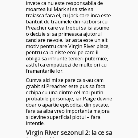
invete ca nu este responsabila de
moartea lui Mark si sa stie sa
traiasca fara el, cu Jack care inca este
bantuit de traumele din razboi si cu
Preacher care va trebui sa isi asume
o decizie si sa primeasca ajutorul
cand are nevoie. Iar asta este un alt
motiv pentru care Virgin River place,
pentru ca ia niste eroi pe care ii
obliga sa infrunte temeri puternice,
astfel ca empatizezi de multe ori cu
framantarile lor.
Cumva aici mi se pare ca s-au cam
grabit si Preacher este pus sa faca
echipa cu una dintre cel mai putin
probabile personaje, iar Paige devine
doar o apartie episodica, din pacate,
fara sa aiba vreo importanta majora
si devine superficial plotul – fara
intentie.
Virgin River sezonul 2: la ce sa