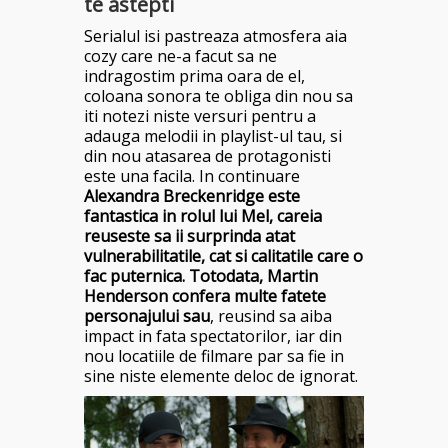
te astepti
Serialul isi pastreaza atmosfera aia
cozy care ne-a facut sa ne
indragostim prima oara de el,
coloana sonora te obliga din nou sa
iti notezi niste versuri pentru a
adauga melodii in playlist-ul tau, si
din nou atasarea de protagonisti
este una facila. In continuare
Alexandra Breckenridge este
fantastica in rolul lui Mel, careia
reuseste sa ii surprinda atat
vulnerabilitatile, cat si calitatile care o
fac puternica. Totodata, Martin
Henderson
confera multe fatete
personajului sau
, reusind sa aiba
impact in fata spectatorilor, iar din
nou locatiile de filmare par sa fie in
sine niste elemente deloc de ignorat.