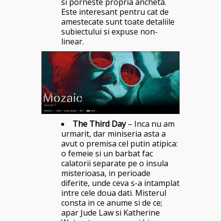
si porneste propria ancheta.
Este interesant pentru cat de
amestecate sunt toate detaliile
subiectului si expuse non-
linear.
The Third Day
– Inca nu am
urmarit, dar miniseria asta a
avut o premisa cel putin atipica:
o femeie si un barbat fac
calatorii separate pe o insula
misterioasa, in perioade
diferite, unde ceva s-a intamplat
intre cele doua dati. Misterul
consta in ce anume si de ce;
apar Jude Law si Katherine