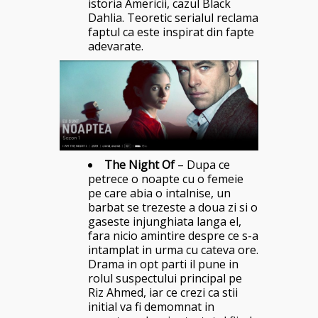
istoria Americii, cazul Black
Dahlia. Teoretic serialul reclama
faptul ca este inspirat din fapte
adevarate.
The Night Of
– Dupa ce
petrece o noapte cu o femeie
pe care abia o intalnise, un
barbat se trezeste a doua zi si o
gaseste injunghiata langa el,
fara nicio amintire despre ce s-a
intamplat in urma cu cateva ore.
Drama in opt parti il pune in
rolul suspectului principal pe
Riz Ahmed, iar ce crezi ca stii
initial va fi demomnat in