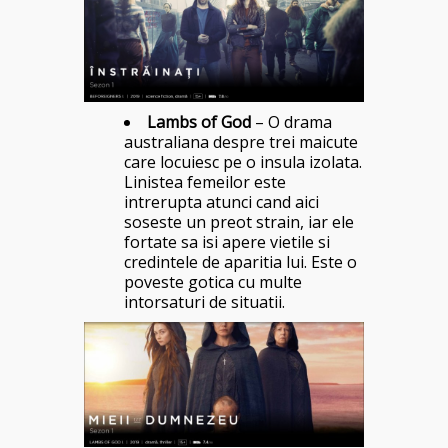
Lambs of God
– O drama
australiana despre trei maicute
care locuiesc pe o insula izolata.
Linistea femeilor este
intrerupta atunci cand aici
soseste un preot strain, iar ele
fortate sa isi apere vietile si
credintele de aparitia lui. Este o
poveste gotica cu multe
intorsaturi de situatii.