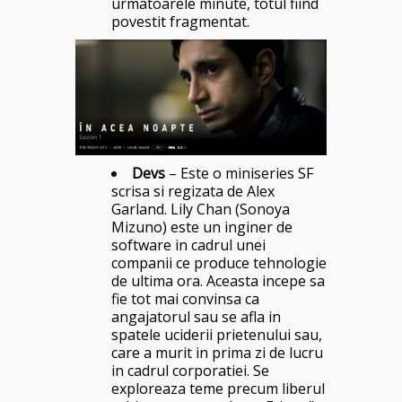
urmatoarele minute, totul fiind
povestit fragmentat.
Devs
– Este o miniseries SF
scrisa si regizata de Alex
Garland. Lily Chan (Sonoya
Mizuno) este un inginer de
software in cadrul unei
companii ce produce tehnologie
de ultima ora. Aceasta incepe sa
fie tot mai convinsa ca
angajatorul sau se afla in
spatele uciderii prietenului sau,
care a murit in prima zi de lucru
in cadrul corporatiei. Se
exploreaza teme precum liberul