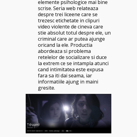
elemente psihologice mai bine
scrise. Seria web relateaza
despre trei liceene care se
trezesc etichetate in clipuri
video violente de cineva care
stie absolut totul despre ele, un
criminal care ar putea ajunge
oricand la ele. Productia
abordeaza si problema
retelelor de socializare si duce
la extrem ce se intampla atunci
cand intimitatea este expusa
fara sa iti dai seama, iar
informatiile ajung in maini
gresite.