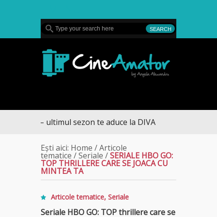
MENU
CineAmator
ultimul sezon te aduce la DIVA
Ești aici:
Home
/
Articole
tematice
/
Seriale
/
SERIALE HBO GO:
TOP THRILLERE CARE SE JOACA CU
MINTEA TA
Articole tematice
,
Seriale
Seriale HBO GO: TOP thrillere care se