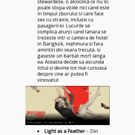
stewardese, o alcoolica ce nu isi
poate stopa viciile nici cand este
in timpul zborului si care face
sex cu strainii, inclusiv cu
pasagerii ei. Lucurile se
complica atunci cand tanara se
trezeste intr-o camera de hotel
in Bangkok, mahmura si fara
amintiri din seara trecuta, si
gaseste un barbat mort langa
ea. Aceasta decide sa ascunda
totul si devine tot mai curioasa
despre cine ar putea fi
vinovatul.
Light as a Feather
– Din