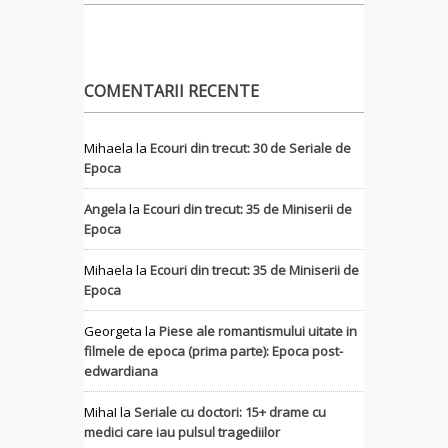
COMENTARII RECENTE
Mihaela
la
Ecouri din trecut: 30 de Seriale de
Epoca
Angela
la
Ecouri din trecut: 35 de Miniserii de
Epoca
Mihaela
la
Ecouri din trecut: 35 de Miniserii de
Epoca
Georgeta
la
Piese ale romantismului uitate in
filmele de epoca (prima parte): Epoca post-
edwardiana
MihaI
la
Seriale cu doctori: 15+ drame cu
medici care iau pulsul tragediilor