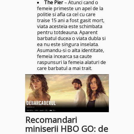
The Pier
– Atunci cand o
femeie primeste un apel de la
politie si afla ca cel cu care
traise 15 ani a fost gasit mort,
viata acesteia este schimbata
pentru totdeauna. Aparent
barbatul ducea o viata dubla si
ea nu este singura inselata.
Asumandu-si o alta identitate,
femeia incearca sa caute
raspunsuri la femeia alaturi de
care barbatul a mai trait.
Recomandari
miniserii HBO GO: de