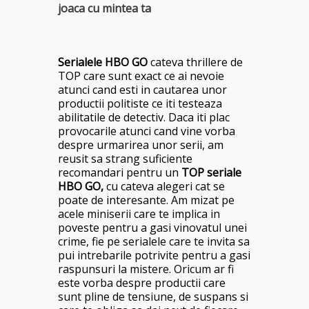
joaca cu mintea ta
Serialele HBO GO
cateva thrillere de
TOP care sunt exact ce ai nevoie
atunci cand esti in cautarea unor
productii politiste ce iti testeaza
abilitatile de detectiv. Daca iti plac
provocarile atunci cand vine vorba
despre urmarirea unor serii, am
reusit sa strang suficiente
recomandari pentru un
TOP seriale
HBO GO,
cu cateva alegeri cat se
poate de interesante. Am mizat pe
acele miniserii care te implica in
poveste pentru a gasi vinovatul unei
crime, fie pe serialele care te invita sa
pui intrebarile potrivite pentru a gasi
raspunsuri la mistere. Oricum ar fi
este vorba despre productii care
sunt pline de tensiune, de suspans si