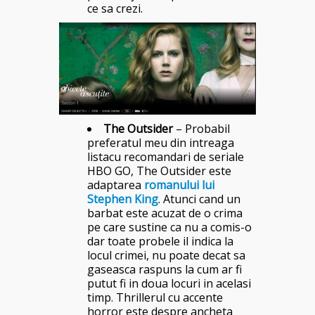
ce sa crezi.
The Outsider
– Probabil
preferatul meu din intreaga
listacu recomandari de seriale
HBO GO, The Outsider este
adaptarea
romanului lui
Stephen King
. Atunci cand un
barbat este acuzat de o crima
pe care sustine ca nu a comis-o
dar toate probele il indica la
locul crimei, nu poate decat sa
gaseasca raspuns la cum ar fi
putut fi in doua locuri in acelasi
timp. Thrillerul cu accente
horror este despre ancheta