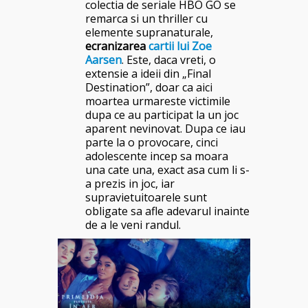
colectia de seriale HBO GO se
remarca si un thriller cu
elemente supranaturale,
ecranizarea
cartii lui Zoe
Aarsen
. Este, daca vreti, o
extensie a ideii din „Final
Destination”, doar ca aici
moartea urmareste victimile
dupa ce au participat la un joc
aparent nevinovat. Dupa ce iau
parte la o provocare, cinci
adolescente incep sa moara
una cate una, exact asa cum li s-
a prezis in joc, iar
supravietuitoarele sunt
obligate sa afle adevarul inainte
de a le veni randul.