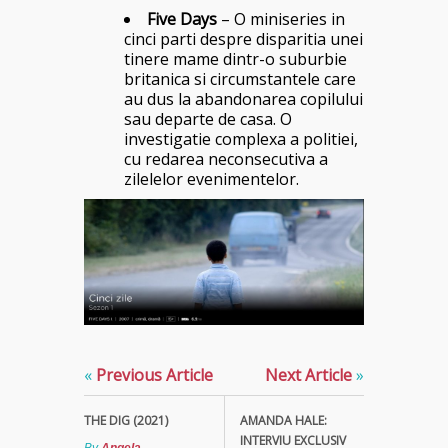
Five Days
– O miniseries in
cinci parti despre disparitia unei
tinere mame dintr-o suburbie
britanica si circumstantele care
au dus la abandonarea copilului
sau departe de casa. O
investigatie complexa a politiei,
cu redarea neconsecutiva a
zilelelor evenimentelor.
«
Previous Article
Next Article
»
THE DIG (2021)
AMANDA HALE:
INTERVIU EXCLUSIV