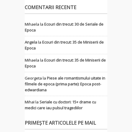
COMENTARII RECENTE
Mihaela
la
Ecouri din trecut: 30 de Seriale de
Epoca
Angela
la
Ecouri din trecut: 35 de Miniserii de
Epoca
Mihaela
la
Ecouri din trecut: 35 de Miniserii de
Epoca
Georgeta
la
Piese ale romantismului uitate in
filmele de epoca (prima parte): Epoca post-
edwardiana
MihaI
la
Seriale cu doctori: 15+ drame cu
medici care iau pulsul tragediilor
PRIMEȘTE ARTICOLELE PE MAIL