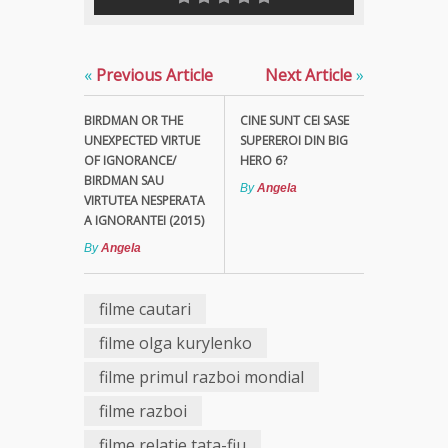
«
Previous Article
Next Article
»
BIRDMAN OR THE
CINE SUNT CEI SASE
UNEXPECTED VIRTUE
SUPEREROI DIN BIG
OF IGNORANCE/
HERO 6?
BIRDMAN SAU
By
Angela
VIRTUTEA NESPERATA
A IGNORANTEI (2015)
By
Angela
filme cautari
filme olga kurylenko
filme primul razboi mondial
filme razboi
filme relatie tata-fiu