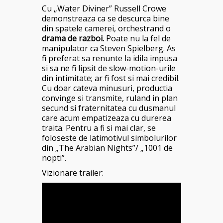
Cu „Water Diviner” Russell Crowe
demonstreaza ca se descurca bine
din spatele camerei, orchestrand o
drama de razboi.
Poate nu la fel de
manipulator ca Steven Spielberg. As
fi preferat sa renunte la idila impusa
si sa ne fi lipsit de slow-motion-urile
din intimitate; ar fi fost si mai credibil.
Cu doar cateva minusuri, productia
convinge si transmite, ruland in plan
secund si fraternitatea cu dusmanul
care acum empatizeaza cu durerea
traita. Pentru a fi si mai clar, se
foloseste de latimotivul simbolurilor
din „The Arabian Nights”/ „1001 de
nopti”.
Vizionare trailer: