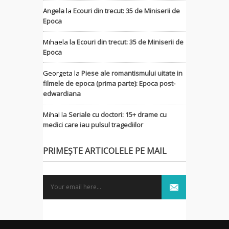
Angela
la
Ecouri din trecut: 35 de Miniserii de
Epoca
Mihaela
la
Ecouri din trecut: 35 de Miniserii de
Epoca
Georgeta
la
Piese ale romantismului uitate in
filmele de epoca (prima parte): Epoca post-
edwardiana
MihaI
la
Seriale cu doctori: 15+ drame cu
medici care iau pulsul tragediilor
PRIMEȘTE ARTICOLELE PE MAIL