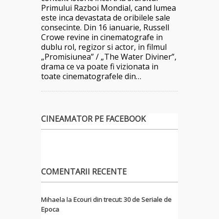
Primului Razboi Mondial, cand lumea
este inca devastata de oribilele sale
consecinte. Din 16 ianuarie, Russell
Crowe revine in cinematografe in
dublu rol, regizor si actor, in filmul
„Promisiunea” / „The Water Diviner”,
drama ce va poate fi vizionata in
toate cinematografele din…
CINEAMATOR PE FACEBOOK
COMENTARII RECENTE
Mihaela
la
Ecouri din trecut: 30 de Seriale de
Epoca