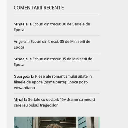
COMENTARII RECENTE
Mihaela
la
Ecouri din trecut: 30 de Seriale de
Epoca
Angela
la
Ecouri din trecut: 35 de Miniserii de
Epoca
Mihaela
la
Ecouri din trecut: 35 de Miniserii de
Epoca
Georgeta
la
Piese ale romantismului uitate in
filmele de epoca (prima parte): Epoca post-
edwardiana
MihaI
la
Seriale cu doctori: 15+ drame cu medici
care iau pulsul tragediilor