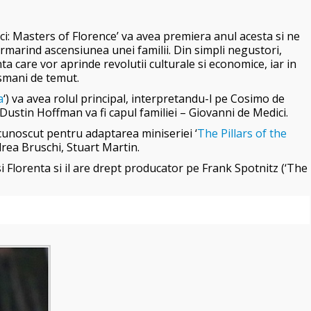
ici: Masters of Florence’ va avea premiera anul acesta si ne
urmarind ascensiunea unei familii. Din simpli negustori,
a care vor aprinde revolutii culturale si economice, iar in
usmani de temut.
a
‘) va avea rolul principal, interpretandu-l pe Cosimo de
ar Dustin Hoffman va fi capul familiei – Giovanni de Medici.
unoscut pentru adaptarea miniseriei ‘
The Pillars of the
rea Bruschi, Stuart Martin.
i Florenta si il are drept producator pe Frank Spotnitz (‘The