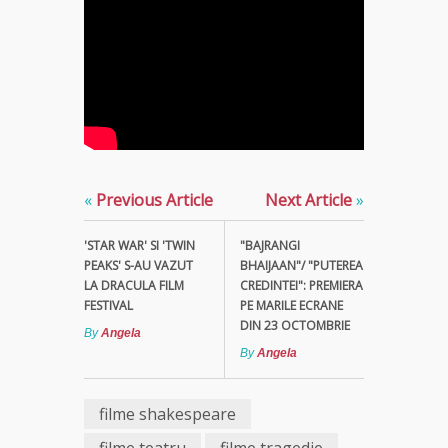
«
Previous Article
Next Article
»
'STAR WAR' SI 'TWIN
"BAJRANGI
PEAKS' S-AU VAZUT
BHAIJAAN"/ "PUTEREA
LA DRACULA FILM
CREDINTEI": PREMIERA
FESTIVAL
PE MARILE ECRANE
DIN 23 OCTOMBRIE
By
Angela
By
Angela
filme shakespeare
filme teatru
filme tragedie