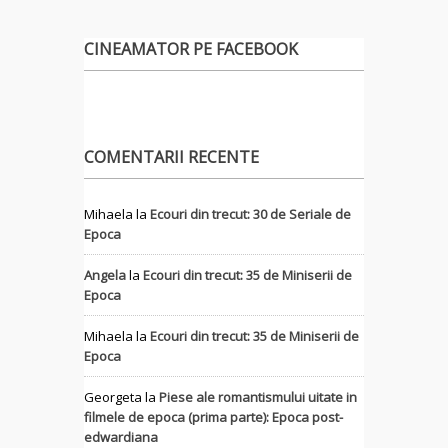
CINEAMATOR PE FACEBOOK
COMENTARII RECENTE
Mihaela
la
Ecouri din trecut: 30 de Seriale de
Epoca
Angela
la
Ecouri din trecut: 35 de Miniserii de
Epoca
Mihaela
la
Ecouri din trecut: 35 de Miniserii de
Epoca
Georgeta
la
Piese ale romantismului uitate in
filmele de epoca (prima parte): Epoca post-
edwardiana