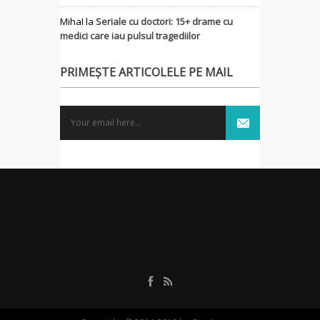
MihaI
la
Seriale cu doctori: 15+ drame cu
medici care iau pulsul tragediilor
PRIMEȘTE ARTICOLELE PE MAIL