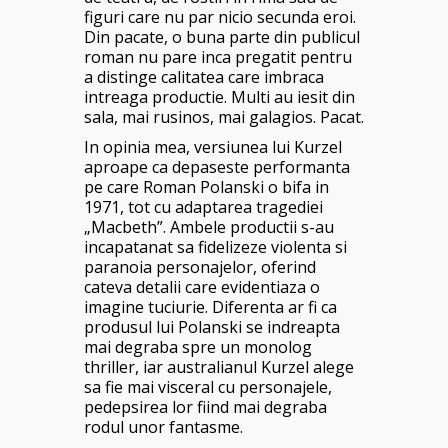
figuri care nu par nicio secunda eroi.
Din pacate, o buna parte din publicul
roman nu pare inca pregatit pentru
a distinge calitatea care imbraca
intreaga productie. Multi au iesit din
sala, mai rusinos, mai galagios. Pacat.
In opinia mea, versiunea lui Kurzel
aproape ca depaseste performanta
pe care Roman Polanski o bifa in
1971, tot cu adaptarea tragediei
„Macbeth”. Ambele productii s-au
incapatanat sa fidelizeze violenta si
paranoia personajelor, oferind
cateva detalii care evidentiaza o
imagine tuciurie. Diferenta ar fi ca
produsul lui Polanski se indreapta
mai degraba spre un monolog
thriller, iar australianul Kurzel alege
sa fie mai visceral cu personajele,
pedepsirea lor fiind mai degraba
rodul unor fantasme.