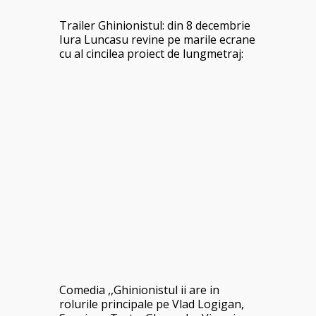
Trailer Ghinionistul: din 8 decembrie
Iura Luncasu revine pe marile ecrane
cu al cincilea proiect de lungmetraj:
Comedia ,,Ghinionistul ii are in
rolurile principale pe Vlad Logigan,