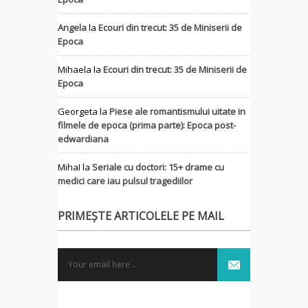
Angela
la
Ecouri din trecut: 35 de Miniserii de
Epoca
Mihaela
la
Ecouri din trecut: 35 de Miniserii de
Epoca
Georgeta
la
Piese ale romantismului uitate in
filmele de epoca (prima parte): Epoca post-
edwardiana
MihaI
la
Seriale cu doctori: 15+ drame cu
medici care iau pulsul tragediilor
PRIMEȘTE ARTICOLELE PE MAIL