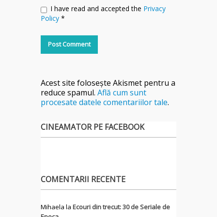
I have read and accepted the
Privacy
Policy
*
Acest site folosește Akismet pentru a
reduce spamul.
Află cum sunt
procesate datele comentariilor tale
.
CINEAMATOR PE FACEBOOK
COMENTARII RECENTE
Mihaela
la
Ecouri din trecut: 30 de Seriale de
Epoca