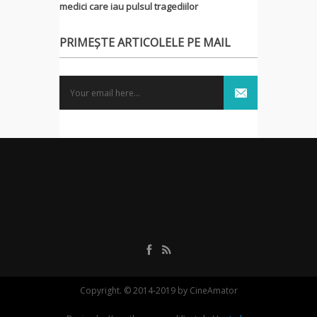
medici care iau pulsul tragediilor
PRIMEȘTE ARTICOLELE PE MAIL
Copyright. © 2014-2019 by CineAmator