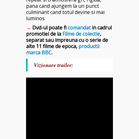
pana cand ajungem la un punct
culminant cand totul devine si mai
luminos.
→
Dvd-ul poate fi
comandat
in cadrul
promotiei de la
Filme de colectie
,
separat sau impreuna cu o serie de
alte 11 filme de epoca,
productii
marca BBC
.
Vizionare trailer: