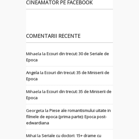
CINEAMATOR PE FACEBOOK
COMENTARII RECENTE
Mihaela
la
Ecouri din trecut: 30 de Seriale de
Epoca
Angela
la
Ecouri din trecut: 35 de Miniserii de
Epoca
Mihaela
la
Ecouri din trecut: 35 de Miniserii de
Epoca
Georgeta
la
Piese ale romantismului uitate in
filmele de epoca (prima parte): Epoca post-
edwardiana
MihaI
la
Seriale cu doctori: 15+ drame cu