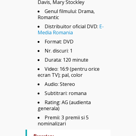
Davis, Mary Stockley
Genul filmului: Drama,
Romantic
Distribuitor oficial DVD:
E-
Media Romania
Format: DVD
Nr. discuri: 1
Durata: 120 minute
Video: 16:9 (pentru orice
ecran TV); pal, color
Audio: Stereo
Subtitrari: romana
Rating: AG (audienta
generala)
Premii: 3 premii si 5
nominalizari
Povestea: