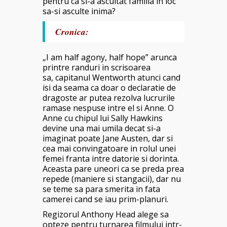
pentru ca si-a ascultat familia in loc
sa-si asculte inima?
Cronica:
„I am half agony, half hope” arunca
printre randuri in scrisoarea
sa, capitanul
Wentworth atunci cand
isi da seama ca doar o declaratie de
dragoste ar putea rezolva lucrurile
ramase nespuse intre el si Anne. O
Anne cu chipul lui Sally Hawkins
devine una mai umila decat si-a
imaginat poate Jane Austen, dar si
cea mai convingatoare in rolul unei
femei franta intre datorie si dorinta.
Aceasta pare uneori ca se preda prea
repede (maniere si stangacii), dar nu
se teme sa para smerita in fata
camerei cand se iau prim-planuri.
Regizorul Anthony Head alege sa
opteze pentru turnarea filmului intr-