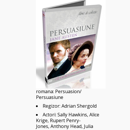
romana: Persuasion/
Persuasiune
Regizor: Adrian Shergold
Actori:
Sally Hawkins
,
Alice
Krige
,
Rupert Penry-
Jones, Anthony Head, Julia