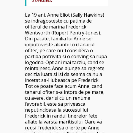
La 19 ani, Anne Eliot (Sally Hawkins)
se indragosteste cu patima de
ofiterul de marina Frederick
Wentworth (Rupert Pentry-Jones).
Din pacate, familia lui Anne se
impotriveste aliantei cu tanarul
ofiter, pe care nu-l considera o
partida potrivita si o conving sa rupa
logodna. Opt ani mai tarziu, cand se
reintalnesc, Anne ajunge sa regrete
decizia luata si isi da seama ca nu a
incetat sa-l iubeasca pe Frederick.
Tot ce poate face acum Anne, cand
tanarul ofiter s-a intors de pe mare,
cu avere, dar si cu un renume
favorabil, este sa priveasca
neputincioasa la succesul lui
Frederick in randul tinerelor fete
aflate la varsta maritisului. Oare va
reusi Frederick sa o ierte pe Anne