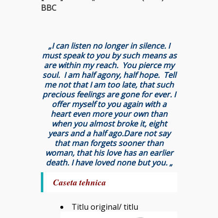
BBC
„I can listen no longer in silence. I
must speak to you by such means as
are within my reach. You pierce my
soul. I am half agony, half hope. Tell
me not that I am too late, that such
precious feelings are gone for ever. I
offer myself to you again with a
heart even more your own than
when you almost broke it, eight
years and a half ago.Dare not say
that man forgets sooner than
woman, that his love has an earlier
death. I have loved none but you.
„
Caseta tehnica
Titlu original/ titlu