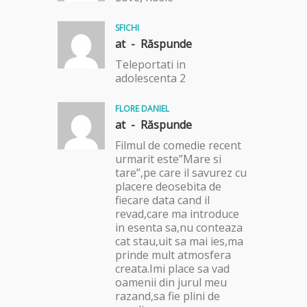
SFICHI
at -
Răspunde
Teleportati in
adolescenta 2
FLORE DANIEL
at -
Răspunde
Filmul de comedie recent
urmarit este”Mare si
tare”,pe care il savurez cu
placere deosebita de
fiecare data cand il
revad,care ma introduce
in esenta sa,nu conteaza
cat stau,uit sa mai ies,ma
prinde mult atmosfera
creata.Imi place sa vad
oamenii din jurul meu
razand,sa fie plini de