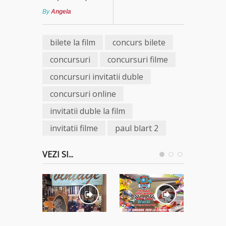
By
Angela
bilete la film
concurs bilete
concursuri
concursuri filme
concursuri invitatii duble
concursuri online
invitatii duble la film
invitatii filme
paul blart 2
VEZI SI...