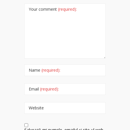
Your comment
(required):
Name
(required):
Email
(required):
Website
Salvează-mi numele, emailul și site-ul web