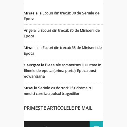
Mihaela
la
Ecouri din trecut: 30 de Seriale de
Epoca
Angela
la
Ecouri din trecut: 35 de Miniserii de
Epoca
Mihaela
la
Ecouri din trecut: 35 de Miniserii de
Epoca
Georgeta
la
Piese ale romantismului uitate in
filmele de epoca (prima parte): Epoca post-
edwardiana
MihaI
la
Seriale cu doctori: 15+ drame cu
medici care iau pulsul tragediilor
PRIMEȘTE ARTICOLELE PE MAIL