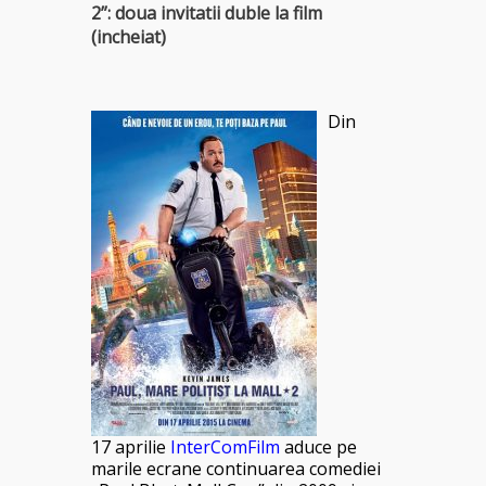
2”: doua invitatii duble la film
(incheiat)
Din
17 aprilie
InterComFilm
aduce pe
marile ecrane continuarea comediei