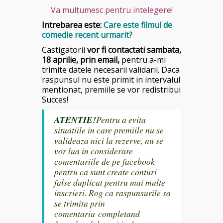
Va multumesc pentru intelegere!
Intrebarea este:
Care este filmul de
comedie recent urmarit?
Castigatorii
vor fi contactati sambata,
18 aprilie,
prin email,
pentru a-mi
trimite datele necesarii validarii. Daca
raspunsul nu este primit in intervalul
mentionat, premiile se vor redistribui
Succes!
ATENTIE!
Pentru a evita
situatiile in care premiile nu se
valideaza nici la rezerve, nu se
vor lua in considerare
comentariile de pe facebook
pentru ca sunt create conturi
false duplicat pentru mai multe
inscrieri. Rog ca raspunsurile sa
se trimita prin
comentariu completand