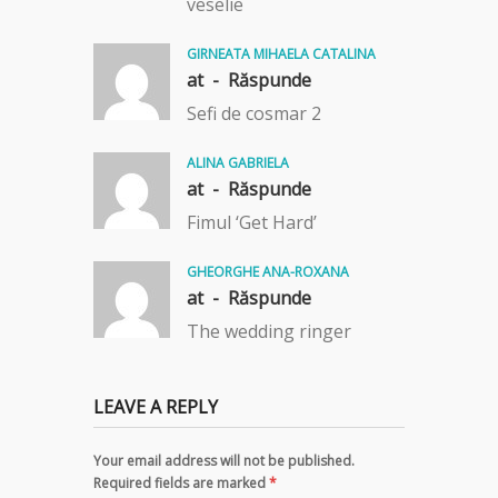
veselie
GIRNEATA MIHAELA CATALINA
at -
Răspunde
Sefi de cosmar 2
ALINA GABRIELA
at -
Răspunde
Fimul ‘Get Hard’
GHEORGHE ANA-ROXANA
at -
Răspunde
The wedding ringer
LEAVE A REPLY
Your email address will not be published.
Required fields are marked
*