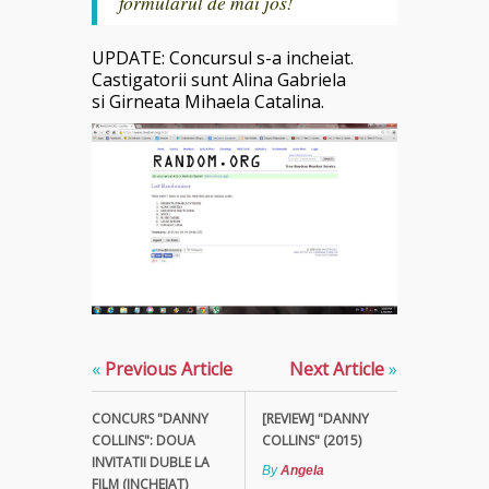
formularul de mai jos!
UPDATE: Concursul s-a incheiat.
Castigatorii sunt Alina Gabriela
si Girneata Mihaela Catalina.
«
Previous Article
Next Article
»
CONCURS "DANNY
[REVIEW] "DANNY
COLLINS": DOUA
COLLINS" (2015)
INVITATII DUBLE LA
By
Angela
FILM (INCHEIAT)