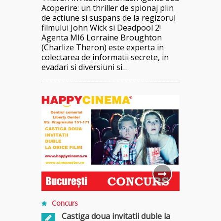
Acoperire: un thriller de spionaj plin
de actiune si suspans de la regizorul
filmului John Wick si Deadpool 2!
Agenta MI6 Lorraine Broughton
(Charlize Theron) este experta in
colectarea de informatii secrete, in
evadari si diversiuni si…
Concurs
Castiga doua invitatii duble la