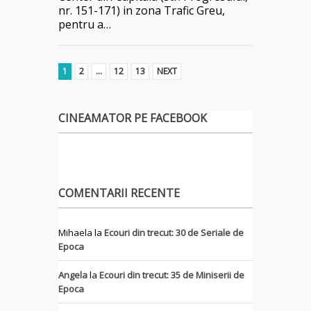
nr. 151-171) in zona Trafic Greu,
pentru a…
1
2
…
12
13
NEXT
CINEAMATOR PE FACEBOOK
COMENTARII RECENTE
Mihaela
la
Ecouri din trecut: 30 de Seriale de
Epoca
Angela
la
Ecouri din trecut: 35 de Miniserii de
Epoca