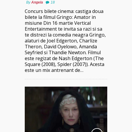
By
Angela
18
Concurs bilete cinema: castiga doua
bilete la filmul Gringo: Amator in
misiune Din 16 martie Vertical
Entertainment te invita sa razi si sa
te distrezi la comedia neagra Gringo,
alaturi de Joel Edgerton, Charlize
Theron, David Oyelowo, Amanda
Seyfried si Thandie Newton. Filmul
este regizat de Nash Edgerton (The
Square (2008), Spider (2007)). Acesta
este un mix antrenant de…