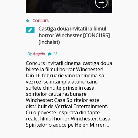
Concurs
Castiga doua invitatii la filmul
horror Winchester [CONCURS]
(incheiat)
By
Angela
13
Concurs invitatii cinema: castiga doua
bilete la filmul horror Winchester!
Din 16 februarie vino la cinema sa
vezi ce se intampla atunci cand
suflete chinuite prinse in casa
spiritelor cauta razbunare!
Winchester: Casa Spiritelor este
distribuit de Vertical Entertainment.
Cu o poveste inspirata din fapte
reale, filmul horror Winchester: Casa
Spiritelor o aduce pe Helen Mirren…