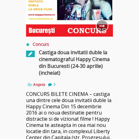
Concurs
Castiga doua invitatii duble la
cinematograful Happy Cinema
din Bucuresti (24-30 aprilie)
(incheiat)
By
Angela
5
CONCURS BILETE CINEMA – castiga
una dintre cele doua invitatii duble la
Happy Cinema Din 15 decembrie
2016 ai o noua destinatie pentru
distractie si de vizionat filme ! Happy
Cinema te asteapta in cea mai nou
locatie din tara, in complexul Liberty
Center din Capitala (str. Progresului,