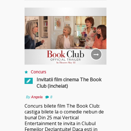
Concurs
Invitatii film cinema The Book
Club (incheiat)
By
Angela
8
Concurs bilete film The Book Club:
castiga bilete la o comedie nebun de
buna! Din 25 mai Vertical
Entertainment te invita in Clubul
Femeilor Dezlantuite! Daca esti in