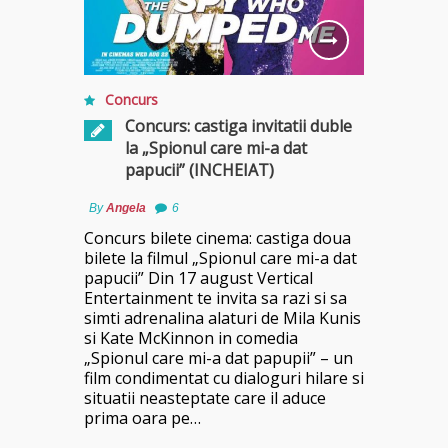
Concurs
Concurs: castiga invitatii duble
la „Spionul care mi-a dat
papucii” (INCHEIAT)
By
Angela
6
Concurs bilete cinema: castiga doua
bilete la filmul „Spionul care mi-a dat
papucii” Din 17 august Vertical
Entertainment te invita sa razi si sa
simti adrenalina alaturi de Mila Kunis
si Kate McKinnon in comedia
„Spionul care mi-a dat papupii” – un
film condimentat cu dialoguri hilare si
situatii neasteptate care il aduce
prima oara pe…