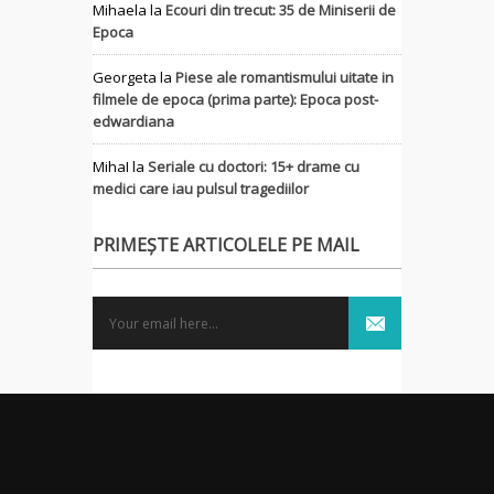
Mihaela
la
Ecouri din trecut: 35 de Miniserii de
Epoca
Georgeta
la
Piese ale romantismului uitate in
filmele de epoca (prima parte): Epoca post-
edwardiana
MihaI
la
Seriale cu doctori: 15+ drame cu
medici care iau pulsul tragediilor
PRIMEȘTE ARTICOLELE PE MAIL