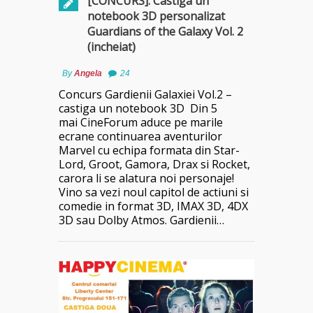
[CONCURS]: Castiga un
notebook 3D personalizat
Guardians of the Galaxy Vol. 2
(incheiat)
By
Angela
24
Concurs Gardienii Galaxiei Vol.2 –
castiga un notebook 3D Din 5
mai CineForum aduce pe marile
ecrane continuarea aventurilor
Marvel cu echipa formata din Star-
Lord, Groot, Gamora, Drax si Rocket,
carora li se alatura noi personaje!
Vino sa vezi noul capitol de actiuni si
comedie in format 3D, IMAX 3D, 4DX
3D sau Dolby Atmos. Gardienii…