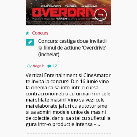
Concurs
Concurs: castiga doua invitatii
la filmul de actiune ‘Overdrive’
(incheiat)
By
Angela
12
Vertical Entertainment si CineAmator
te invita la concurs! Din 16 iunie vino
la cinema ca sa intri intr-o cursa
contracronometru cu urmariri in cele
mai stilate masini! Vino sa vezi cele
mai elaborate jafuri cu autoturisme
si sa admiri modele unice de masini
de colectie, dar si sa stai cu sufletul la
gura intr-o productie intensa –…