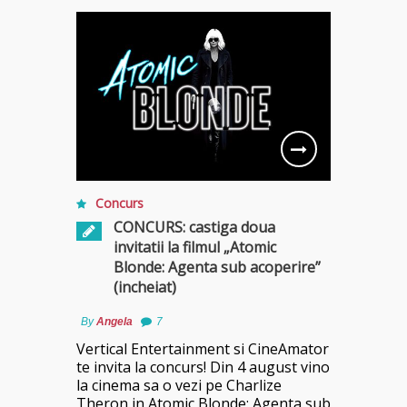
Concurs
CONCURS: castiga doua
invitatii la filmul „Atomic
Blonde: Agenta sub acoperire”
(incheiat)
By
Angela
7
Vertical Entertainment si CineAmator
te invita la concurs! Din 4 august vino
la cinema sa o vezi pe Charlize
Theron in Atomic Blonde: Agenta sub