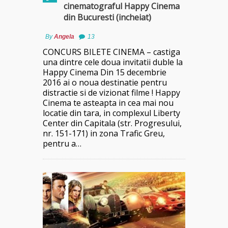
cinematograful Happy Cinema
din Bucuresti (incheiat)
By
Angela
13
CONCURS BILETE CINEMA – castiga
una dintre cele doua invitatii duble la
Happy Cinema Din 15 decembrie
2016 ai o noua destinatie pentru
distractie si de vizionat filme ! Happy
Cinema te asteapta in cea mai nou
locatie din tara, in complexul Liberty
Center din Capitala (str. Progresului,
nr. 151-171) in zona Trafic Greu,
pentru a…