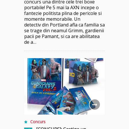
concurs una dintre cele trei boxe
portabile! Pe 5 mai la AXN incepe o
fantezie politista plina de pericole si
momente memorabile. Un
detectiv din Portland afla ca familia sa
se trage din neamul Grimm, gardienii
pacii pe Pamant, si ca are abilitatea
de a…
Concurs