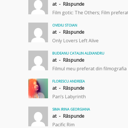
at -
Răspunde
Film gotic: The Others; Film preferat
OVIDIU STOIAN
at -
Răspunde
Only Lovers Left Alive
BUDEANU CATALIN ALEXANDRU
at -
Răspunde
Filmul meu preferat din filmografia 
FLORESCU ANDREEA
at -
Răspunde
Pan’s Labyrinth
SIMA IRINA GEORGIANA
at -
Răspunde
Pacific Rim