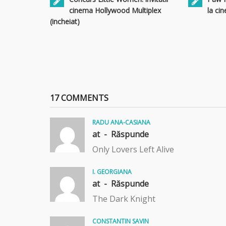
cinema Hollywood Multiplex
la ci
(incheiat)
17 COMMENTS
RADU ANA-CASIANA
at -
Răspunde
Only Lovers Left Alive
I. GEORGIANA
at -
Răspunde
The Dark Knight
CONSTANTIN SAVIN