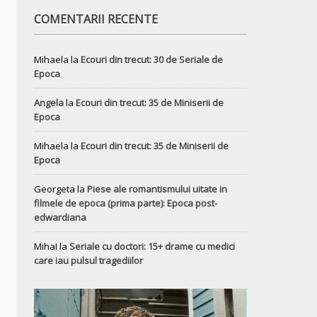
COMENTARII RECENTE
Mihaela
la
Ecouri din trecut: 30 de Seriale de
Epoca
Angela
la
Ecouri din trecut: 35 de Miniserii de
Epoca
Mihaela
la
Ecouri din trecut: 35 de Miniserii de
Epoca
Georgeta
la
Piese ale romantismului uitate in
filmele de epoca (prima parte): Epoca post-
edwardiana
MihaI
la
Seriale cu doctori: 15+ drame cu medici
care iau pulsul tragediilor