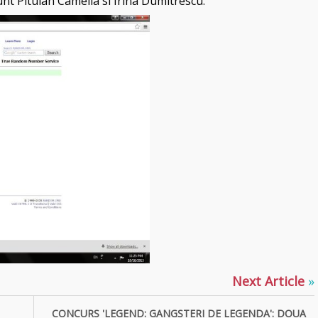
nt Pitulan Camelia si Irina Dumitrescu.
Next Article
»
CONCURS 'LEGEND: GANGSTERI DE LEGENDA': DOUA