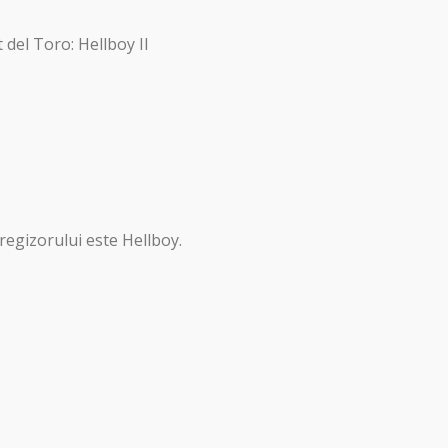
 del Toro: Hellboy II
regizorului este Hellboy.