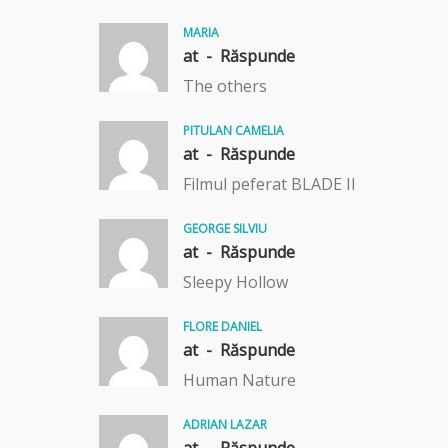
MARIA
at -
Răspunde
The others
PITULAN CAMELIA
at -
Răspunde
Filmul peferat BLADE II
GEORGE SILVIU
at -
Răspunde
Sleepy Hollow
FLORE DANIEL
at -
Răspunde
Human Nature
ADRIAN LAZAR
at -
Răspunde