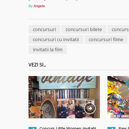
By
Angela
concursuri
concursuri bilete
concurs
concursuri cu invitatii
concursuri filme
invitatii la film
VEZI SI...
Concurs Little Women: invitatii
Paw Pa