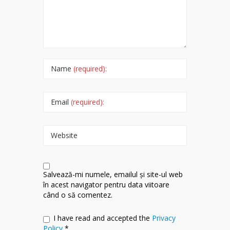
Name
(required):
Email
(required):
Website
Salvează-mi numele, emailul și site-ul web
în acest navigator pentru data viitoare
când o să comentez.
I have read and accepted the
Privacy
Policy
*