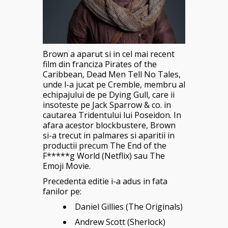
Brown a aparut si in cel mai recent
film din franciza Pirates of the
Caribbean, Dead Men Tell No Tales,
unde l-a jucat pe Cremble, membru al
echipajului de pe Dying Gull, care ii
insoteste pe Jack Sparrow & co. in
cautarea Tridentului lui Poseidon. In
afara acestor blockbustere, Brown
si-a trecut in palmares si aparitii in
productii precum The End of the
F*****g World (Netflix) sau The
Emoji Movie.
Precedenta editie i-a adus in fata
fanilor pe:
Daniel Gillies (The Originals)
Andrew Scott (Sherlock)