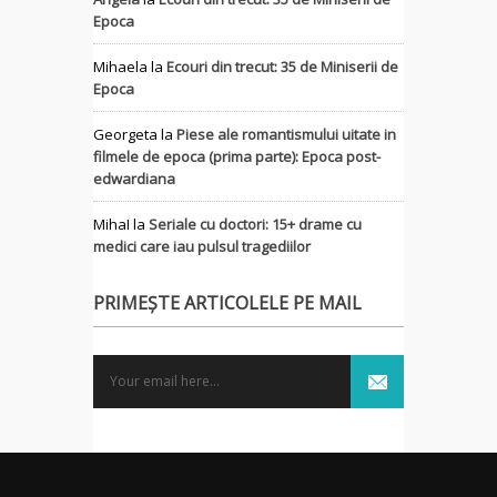
Epoca
Mihaela
la
Ecouri din trecut: 35 de Miniserii de
Epoca
Georgeta
la
Piese ale romantismului uitate in
filmele de epoca (prima parte): Epoca post-
edwardiana
MihaI
la
Seriale cu doctori: 15+ drame cu
medici care iau pulsul tragediilor
PRIMEȘTE ARTICOLELE PE MAIL