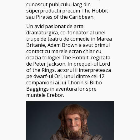
cunoscut publicului larg din
superproductii precum The Hobbit
sau Pirates of the Caribbean.
Un avid pasionat de arta
dramaturgica, co-fondator al unei
trupe de teatru de comedie in Marea
Britanie, Adam Brown a avut primul
contact cu marele ecran chiar cu
ocazia trilogiei The Hobbit, regizata
de Peter Jackson. In prequel-ul Lord
of the Rings, actorul il interpreteaza
pe dwarf-ul Ori, unul dintre cei 12
companioni ai lui Thorin si Bilbo
Baggings in aventura lor spre
muntele Erebor.