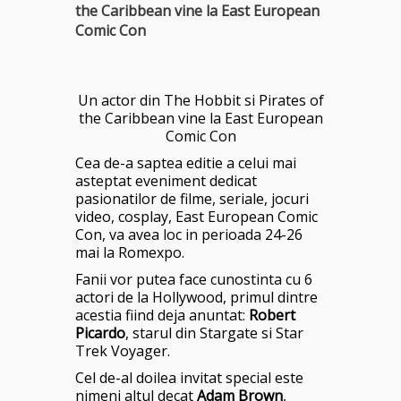
the Caribbean vine la East European
Comic Con
Un actor din The Hobbit si Pirates of
the Caribbean vine la East European
Comic Con
Cea de-a saptea editie a celui mai
asteptat eveniment dedicat
pasionatilor de filme, seriale, jocuri
video, cosplay, East European Comic
Con, va avea loc in perioada 24-26
mai la Romexpo.
Fanii vor putea face cunostinta cu 6
actori de la Hollywood, primul dintre
acestia fiind deja anuntat:
Robert
Picardo
, starul din Stargate si Star
Trek Voyager.
Cel de-al doilea invitat special este
nimeni altul decat
Adam Brown
,