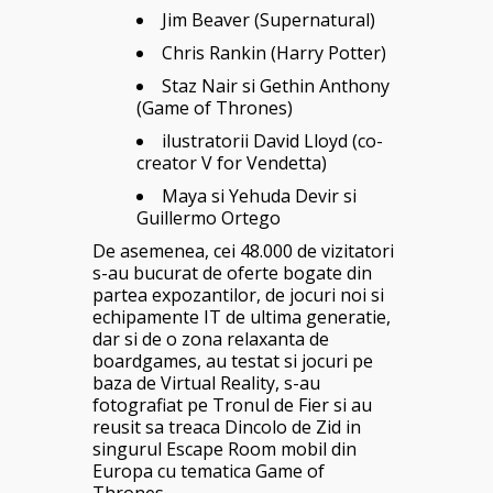
Jim Beaver (Supernatural)
Chris Rankin (Harry Potter)
Staz Nair si Gethin Anthony
(Game of Thrones)
ilustratorii David Lloyd (co-
creator V for Vendetta)
Maya si Yehuda Devir si
Guillermo Ortego
De asemenea, cei 48.000 de vizitatori
s-au bucurat de oferte bogate din
partea expozantilor, de jocuri noi si
echipamente IT de ultima generatie,
dar si de o zona relaxanta de
boardgames, au testat si jocuri pe
baza de Virtual Reality, s-au
fotografiat pe Tronul de Fier si au
reusit sa treaca Dincolo de Zid in
singurul Escape Room mobil din
Europa cu tematica Game of