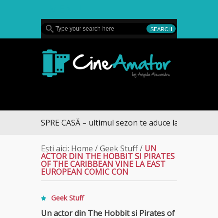
MENU
CineAmator
RUMUL SPRE CASĂ – ultimul sezon te aduce la DIVA
Ești aici:
Home
/
Geek Stuff
/
UN
ACTOR DIN THE HOBBIT SI PIRATES
OF THE CARIBBEAN VINE LA EAST
EUROPEAN COMIC CON
Geek Stuff
Un actor din The Hobbit si Pirates of