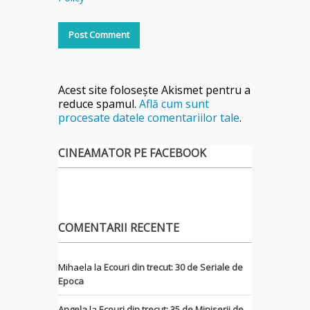
Acest site folosește Akismet pentru a
reduce spamul.
Află cum sunt
procesate datele comentariilor tale
.
CINEAMATOR PE FACEBOOK
COMENTARII RECENTE
Mihaela
la
Ecouri din trecut: 30 de Seriale de
Epoca
Angela
la
Ecouri din trecut: 35 de Miniserii de