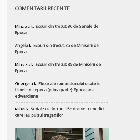
COMENTARII RECENTE
Mihaela
la
Ecouri din trecut: 30 de Seriale de
Epoca
Angela
la
Ecouri din trecut: 35 de Miniserii de
Epoca
Mihaela
la
Ecouri din trecut: 35 de Miniserii de
Epoca
Georgeta
la
Piese ale romantismului uitate in
filmele de epoca (prima parte): Epoca post-
edwardiana
MihaI
la
Seriale cu doctori: 15+ drame cu medici
care iau pulsul tragediilor