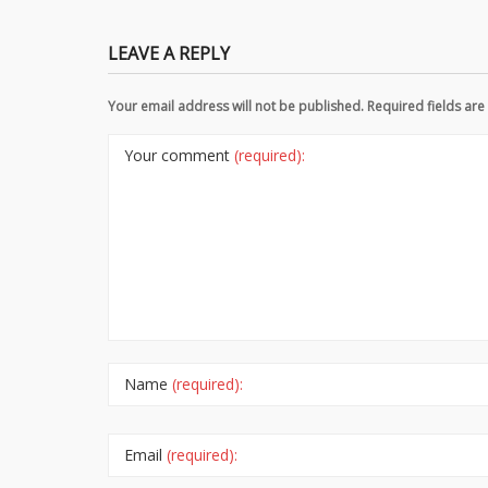
LEAVE A REPLY
Your email address will not be published. Required fields a
Your comment
(required):
Name
(required):
Email
(required):