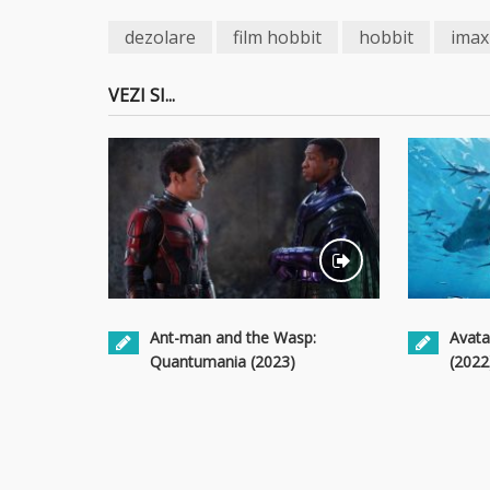
dezolare
film hobbit
hobbit
imax
VEZI SI...
Ant-man and the Wasp:
Avata
Quantumania (2023)
(2022