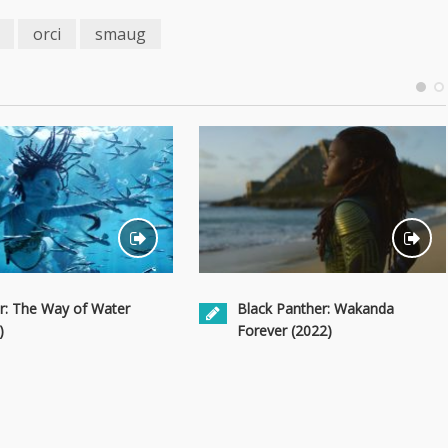
orci
smaug
r: The Way of Water
Black Panther: Wakanda
)
Forever (2022)