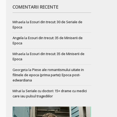
COMENTARII RECENTE
Mihaela
la
Ecouri din trecut: 30 de Seriale de
Epoca
Angela
la
Ecouri din trecut: 35 de Miniserii de
Epoca
Mihaela
la
Ecouri din trecut: 35 de Miniserii de
Epoca
Georgeta
la
Piese ale romantismului uitate in
filmele de epoca (prima parte): Epoca post-
edwardiana
MihaI
la
Seriale cu doctori: 15+ drame cu medici
care iau pulsul tragediilor