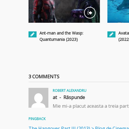
Ant-man and the Wasp:
Avata
Quantumania (2023)
(2022
3 COMMENTS
ROBERT ALEXANDRU
at -
Răspunde
Mie mi-a placut aceasta a treia parte
PINGBACK
The Hangover Part III (2013) > Blog de Cinema