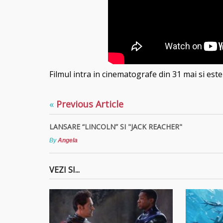
Filmul intra in cinematografe din 31 mai si este
«
Previous Article
LANSARE “LINCOLN” SI "JACK REACHER"
By
Angela
VEZI SI...