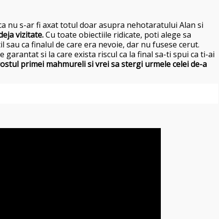
ca nu s-ar fi axat totul doar asupra nehotaratului Alan si
deja vizitate.
Cu toate obiectiile ridicate, poti alege sa
il sau ca finalul de care era nevoie, dar nu fusese cerut.
 garantat si la care exista riscul ca la final sa-ti spui ca ti-ai
ostul primei mahmureli si vrei sa stergi urmele celei de-a