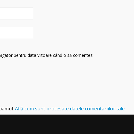
avigator pentru data viitoare când o să comentez.
spamul.
Află cum sunt procesate datele comentariilor tale
.