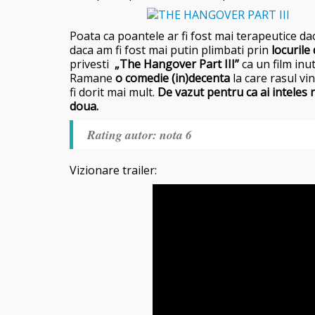
Poata ca poantele ar fi fost mai terapeutice da
daca am fi fost mai putin plimbati prin
locurile 
privesti
„The Hangover Part III”
ca un film inut
Ramane
o comedie (in)decenta
la care rasul vine
fi dorit mai mult.
De vazut pentru ca ai inteles r
doua.
Rating autor: nota 6
Vizionare trailer: