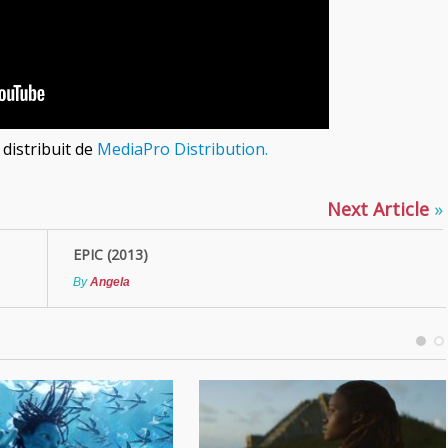
 distribuit de
MediaPro Distribution.
Next Article
»
EPIC (2013)
By
Angela