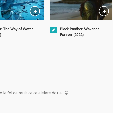
r: The Way of Water
Black Panther: Wakanda
)
Forever (2022)
 la fel de mult ca celelelate doua ! 😀