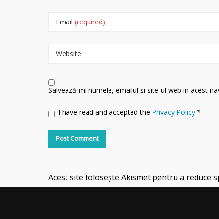
Email
(required):
Website
Salvează-mi numele, emailul și site-ul web în acest n
I have read and accepted the
Privacy Policy
*
Acest site folosește Akismet pentru a reduce 