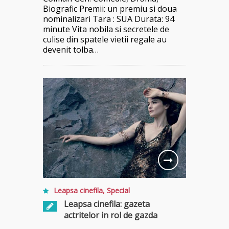
Biografic Premii: un premiu si doua
nominalizari Tara : SUA Durata: 94
minute Vita nobila si secretele de
culise din spatele vietii regale au
devenit tolba…
Leapsa cinefila
,
Special
Leapsa cinefila: gazeta
actritelor in rol de gazda