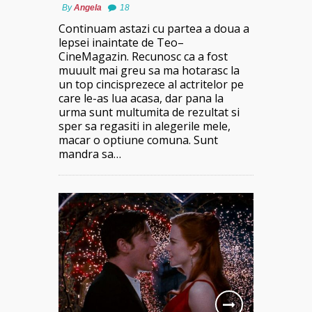
By
Angela
18
Continuam astazi cu partea a doua a
lepsei inaintate de Teo–
CineMagazin. Recunosc ca a fost
muuult mai greu sa ma hotarasc la
un top cincisprezece al actritelor pe
care le-as lua acasa, dar pana la
urma sunt multumita de rezultat si
sper sa regasiti in alegerile mele,
macar o optiune comuna. Sunt
mandra sa…