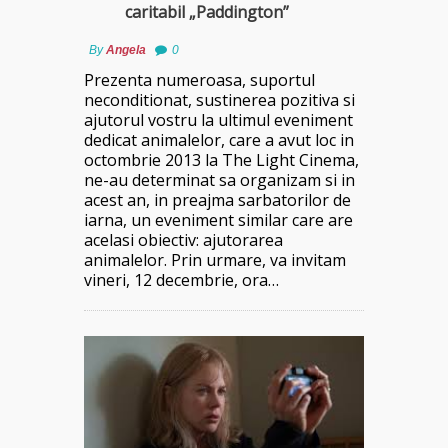
caritabil „Paddington”
By
Angela
0
Prezenta numeroasa, suportul
neconditionat, sustinerea pozitiva si
ajutorul vostru la ultimul eveniment
dedicat animalelor, care a avut loc in
octombrie 2013 la The Light Cinema,
ne-au determinat sa organizam si in
acest an, in preajma sarbatorilor de
iarna, un eveniment similar care are
acelasi obiectiv: ajutorarea
animalelor. Prin urmare, va invitam
vineri, 12 decembrie, ora…