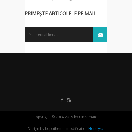
PRIMEȘTE ARTICOLELE PE MAIL
Copyright. © 2014-2019 by CineAmator
Design by Kopatheme, modificat de
Hontryke
.