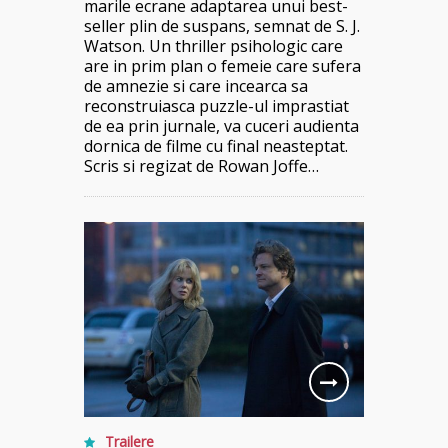
marile ecrane adaptarea unui best-
seller plin de suspans, semnat de S. J.
Watson. Un thriller psihologic care
are in prim plan o femeie care sufera
de amnezie si care incearca sa
reconstruiasca puzzle-ul imprastiat
de ea prin jurnale, va cuceri audienta
dornica de filme cu final neasteptat.
Scris si regizat de Rowan Joffe…
Trailere