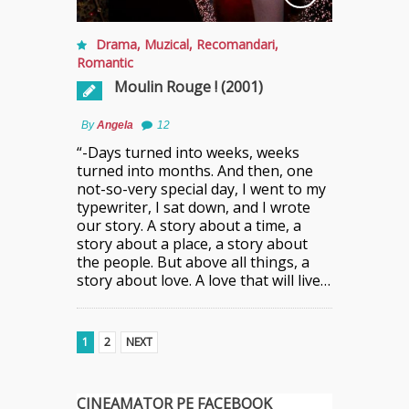
Drama
,
Muzical
,
Recomandari
,
Romantic
Moulin Rouge ! (2001)
By
Angela
12
“-Days turned into weeks, weeks
turned into months. And then, one
not-so-very special day, I went to my
typewriter, I sat down, and I wrote
our story. A story about a time, a
story about a place, a story about
the people. But above all things, a
story about love. A love that will live…
1
2
NEXT
CINEAMATOR PE FACEBOOK