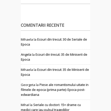
COMENTARII RECENTE
Mihaela
la
Ecouri din trecut: 30 de Seriale de
Epoca
Angela
la
Ecouri din trecut: 35 de Miniserii de
Epoca
Mihaela
la
Ecouri din trecut: 35 de Miniserii de
Epoca
Georgeta
la
Piese ale romantismului uitate in
filmele de epoca (prima parte): Epoca post-
edwardiana
MihaI
la
Seriale cu doctori: 15+ drame cu
medici care iau pulsul tragediilor