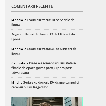
COMENTARII RECENTE
Mihaela
la
Ecouri din trecut: 30 de Seriale de
Epoca
Angela
la
Ecouri din trecut: 35 de Miniserii de
Epoca
Mihaela
la
Ecouri din trecut: 35 de Miniserii de
Epoca
Georgeta
la
Piese ale romantismului uitate in
filmele de epoca (prima parte): Epoca post-
edwardiana
MihaI
la
Seriale cu doctori: 15+ drame cu medici
care iau pulsul tragediilor