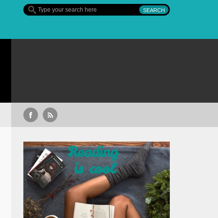
ție extinsă de titluri pe Focus+