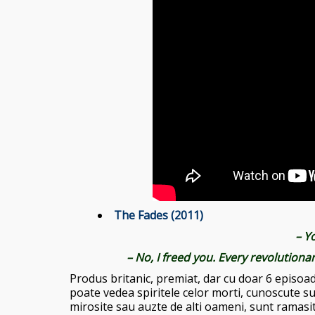
The Fades (2011)
– Y
– No, I freed you. Every revolution
Produs britanic, premiat, dar cu doar 6 episoade
poate vedea spiritele celor morti, cunoscute su
mirosite sau auzte de alti oameni, sunt ramasit