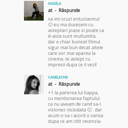
ANGELA
at -
Răspunde
sa imi scuzi entuziasmul
🙂 eu ma dusesem cu
asteptari joase si poate ca
d-asta sunt multumita.
dar e chiar bunicel filmul.
sigur mai bun decat altele
care vor mai aparea la
cinema. te astept cu
impresii dupa ce il vezi!
CAMELEONII
at -
Răspunde
+1 la parerea lui kappa,
cu mentionarea faptului
ca nu aveam de cand sa-l
vizionez niciodata 🙂 . dar
acum o sa-i acord o sansa
dupa ce am citit recenzia.