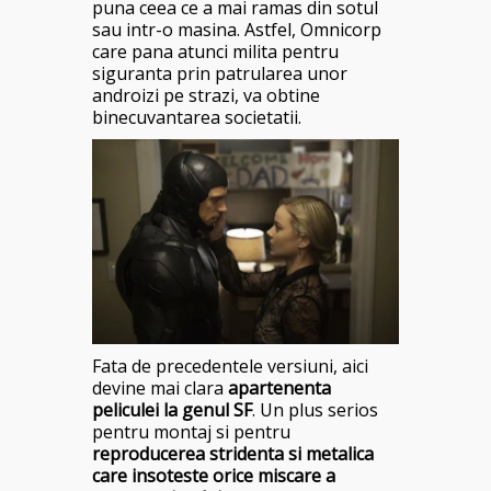
puna ceea ce a mai ramas din sotul
sau intr-o masina. Astfel, Omnicorp
care pana atunci milita pentru
siguranta prin patrularea unor
androizi pe strazi, va obtine
binecuvantarea societatii.
Fata de precedentele versiuni, aici
devine mai clara
apartenenta
peliculei la genul SF
. Un plus serios
pentru montaj si pentru
reproducerea stridenta si metalica
care insoteste orice miscare a