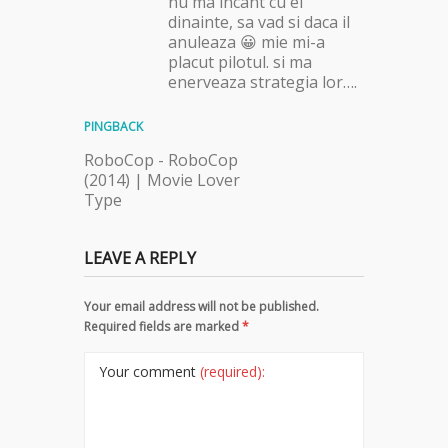
nu ma incant cu el
dinainte, sa vad si daca il
anuleaza 😀 mie mi-a
placut pilotul. si ma
enerveaza strategia lor….
PINGBACK
RoboCop - RoboCop
(2014) | Movie Lover
Type
LEAVE A REPLY
Your email address will not be published.
Required fields are marked
*
Your comment
(required):