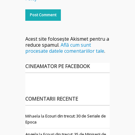
Acest site folosește Akismet pentru a
reduce spamul.
Află cum sunt
procesate datele comentariilor tale
.
CINEAMATOR PE FACEBOOK
COMENTARII RECENTE
Mihaela
la
Ecouri din trecut: 30 de Seriale de
Epoca
Angela
la
Ecouri din trecut: 35 de Miniserii de