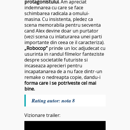
protagonistului.
Am apreciat
indemnarea cu care se face
schimbarea radicala a omului-
masina. Cu insistenta, pledez ca
scena memorabila pentru secventa
cand Alex devine doar un purtator
(vezi scena cu inlaturarea unei parti
importante din ceea ce il caracteriza).
„Robocop”
prinde un loc adjudecat cu
usurinta in randul filmelor fanteziste
despre societatile futuriste si
incaseaza aprecieri pentru
incapatanarea de a nu face dintr-un
remake o nedreapta copie, dandu-i
forma care i se potriveste cel mai
bine.
Rating autor: nota 8
Vizionare trailer: