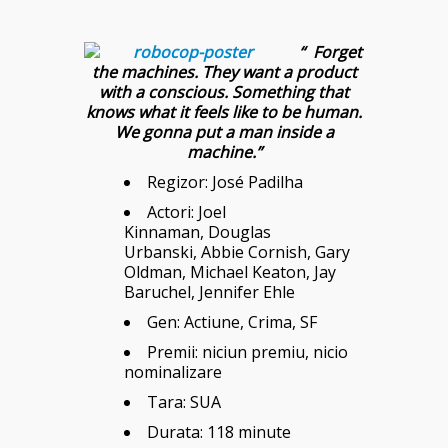
“ Forget
the machines. They want a product
with a conscious. Something that
knows what it feels like to be human.
We gonna put a man inside a
machine.”
Regizor: José Padilha
Actori: Joel
Kinnaman, Douglas
Urbanski, Abbie Cornish, Gary
Oldman, Michael Keaton, Jay
Baruchel, Jennifer Ehle
Gen: Actiune, Crima, SF
Premii: niciun premiu, nicio
nominalizare
Tara: SUA
Durata: 118 minute