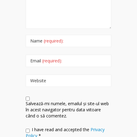
Name
(required):
Email
(required):
Website
Salvează-mi numele, emailul și site-ul web
în acest navigator pentru data viitoare
când o să comentez.
I have read and accepted the
Privacy
Policy
*