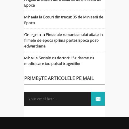
Epoca
Mihaela
la
Ecouri din trecut: 35 de Miniserii de
Epoca
Georgeta
la
Piese ale romantismului uitate in
filmele de epoca (prima parte): Epoca post-
edwardiana
MihaI
la
Seriale cu doctori: 15+ drame cu
medici care iau pulsul tragediilor
PRIMEȘTE ARTICOLELE PE MAIL