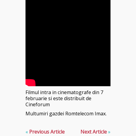
Filmul intra in cinematografe din 7
februarie si este distribuit de
Cineforum
Multumiri gazdei Romtelecom Imax.
«
Previous Article
Next Article
»