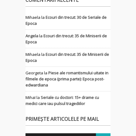
Mihaela
la
Ecouri din trecut: 30 de Seriale de
Epoca
Angela
la
Ecouri din trecut: 35 de Miniserii de
Epoca
Mihaela
la
Ecouri din trecut: 35 de Miniserii de
Epoca
Georgeta
la
Piese ale romantismului uitate in
filmele de epoca (prima parte): Epoca post-
edwardiana
MihaI
la
Seriale cu doctori: 15+ drame cu
medici care iau pulsul tragediilor
PRIMEȘTE ARTICOLELE PE MAIL