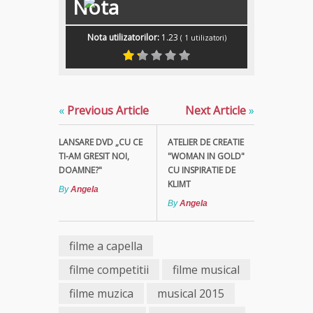
Nota
Nota utilizatorilor:
1.23
(
1
utilizatori)
«
Previous Article
Next Article
»
LANSARE DVD „CU CE
ATELIER DE CREATIE
TI-AM GRESIT NOI,
"WOMAN IN GOLD"
DOAMNE?"
CU INSPIRATIE DE
KLIMT
By
Angela
By
Angela
filme a capella
filme competitii
filme musical
filme muzica
musical 2015