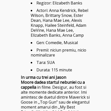
Regizor:
Elizabeth Banks
Actori: Anna Kendrick, Rebel
Wilson, Brittany Snow, Ester
Dean, Hana Mae Lee, Alexis
Knapp,
Hailee Steinfeld, Adam
DeVine, Hana Mae Lee,
Elizabeth Banks, Anna Camp
Gen: Comedie, Musical
Premii: niciun premiu, nicio
nominalizare
Tara: SUA
Durata: 115 minute
In urma cu trei ani Jason
Moore dadea startul nebuniei cu a
cappella
in filme. Desigur, au fost si
alte momente dedicate anterior. Imi
amintesc de duetul dintre Maverick si
Goose in „Top Gun” sau de elegantul
moment amarui din „My Best