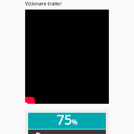
Vizionare trailer:
75
%