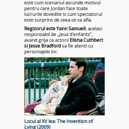
este cum scenariul ascunde motivul
pentru care Jordan face toate
lucrurile dovedite si cum spectatorul
este surprins de ceea ce va afla.
Regizorul este Yann Samuell
, acelasi
responsabil de „Jeux d’enfants”,
avand grija ca actorii
Elisha Cuthbert
si Jesse Bradford
sa fie atenti cu
personajele lor.
Locul al XV lea: The Invention of
Lying (2009)