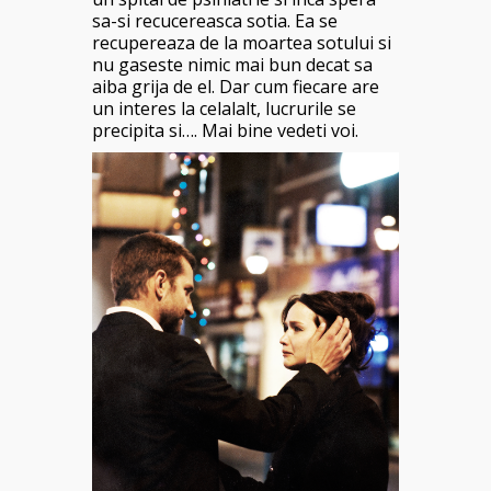
sa-si recucereasca sotia. Ea se
recupereaza de la moartea sotului si
nu gaseste nimic mai bun decat sa
aiba grija de el. Dar cum fiecare are
un interes la celalalt, lucrurile se
precipita si…. Mai bine vedeti voi.