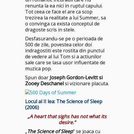
renunta la ea nici in ruptul capului.
Tot ceea ce face el are ca scop
trezirea la realitate a lui Summer, sa
o convinga ca exista conceptul de
dragoste scris in stele.
Desfasurandu-se pe o perioada de
500 de zile, povestea celor doi
indragostiti este rostita din punctul
de vedere al lui Tom si a actiunilor
sale care se lasa usor influentate de
muzica pop.
Spun doar
Joseph Gordon-Levitt si
Zooey Deschanel
si vizionare placuta.
Locul al II lea:
The Science of Sleep
(2006)
„A heart that sighs has not what its
desire.”
„
The Science of Sleep
” se joaca cu