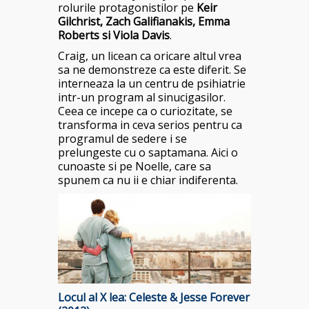
rolurile protagonistilor pe
Keir
Gilchrist, Zach Galifianakis, Emma
Roberts si Viola Davis
.
Craig, un licean ca oricare altul vrea
sa ne demonstreze ca este diferit. Se
interneaza la un centru de psihiatrie
intr-un program al sinucigasilor.
Ceea ce incepe ca o curiozitate, se
transforma in ceva serios pentru ca
programul de sedere i se
prelungeste cu o saptamana. Aici o
cunoaste si pe Noelle, care sa
spunem ca nu ii e chiar indiferenta.
Locul al X lea: Celeste & Jesse Forever