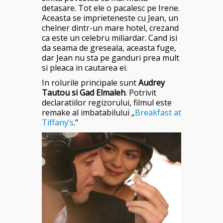
detasare. Tot ele o pacalesc pe Irene.
Aceasta se imprieteneste cu Jean, un
chelner dintr-un mare hotel, crezand
ca este un celebru miliardar. Cand isi
da seama de greseala, aceasta fuge,
dar Jean nu sta pe ganduri prea mult
si pleaca in cautarea ei.
In rolurile principale sunt
Audrey
Tautou si Gad Elmaleh
. Potrivit
declaratiilor regizorului, filmul este
remake al imbatabilului „
Breakfast at
Tiffany’s
.”