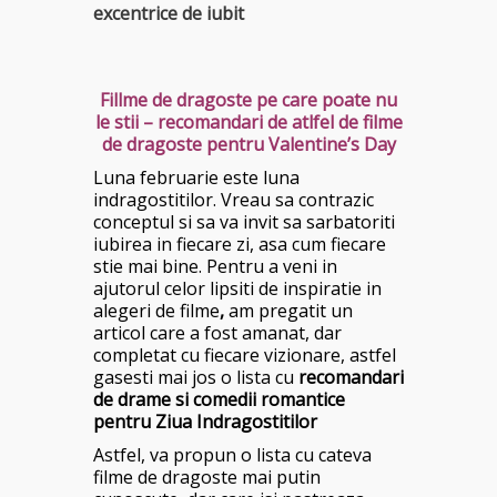
excentrice de iubit
Fillme de dragoste pe care poate nu
le stii – recomandari de atlfel de filme
de dragoste pentru Valentine’s Day
Luna februarie este luna
indragostitilor. Vreau sa contrazic
conceptul si sa va invit sa sarbatoriti
iubirea in fiecare zi, asa cum fiecare
stie mai bine. Pentru a veni in
ajutorul celor lipsiti de inspiratie in
alegeri de filme
,
am pregatit un
articol care a fost amanat, dar
completat cu fiecare vizionare, astfel
gasesti mai jos o lista cu
recomandari
de drame si comedii romantice
pentru Ziua Indragostitilor
Astfel, va propun o lista cu cateva
filme de dragoste mai putin