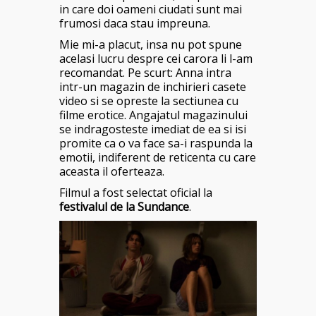
in care doi oameni ciudati sunt mai
frumosi daca stau impreuna.
Mie mi-a placut, insa nu pot spune
acelasi lucru despre cei carora li l-am
recomandat. Pe scurt: Anna intra
intr-un magazin de inchirieri casete
video si se opreste la sectiunea cu
filme erotice. Angajatul magazinului
se indragosteste imediat de ea si isi
promite ca o va face sa-i raspunda la
emotii, indiferent de reticenta cu care
aceasta il oferteaza.
Filmul a fost selectat oficial la
festivalul de la Sundance
.