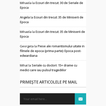
Mihaela
la
Ecouri din trecut: 30 de Seriale de
Epoca
Angela
la
Ecouri din trecut: 35 de Miniserii de
Epoca
Mihaela
la
Ecouri din trecut: 35 de Miniserii de
Epoca
Georgeta
la
Piese ale romantismului uitate in
filmele de epoca (prima parte): Epoca post-
edwardiana
MihaI
la
Seriale cu doctori: 15+ drame cu
medici care iau pulsul tragediilor
PRIMEȘTE ARTICOLELE PE MAIL