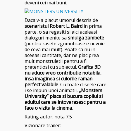
deveni cei mai buni.
Daca v-a placut umorul descris de
scenaristul Robert L. Baird
in prima
parte, o sa regasiti si aici aceleasi
dialoguri menite sa
smulga zambete
(pentru rasete zgomotoase e nevoie
de ceva mai mult). Poate ca nu in
aceeasi cantitate, dar ne plac prea
mult monstruletii pentru a fi
pretentiosi cu subiectul.
Grafica 3D
nu aduce vreo contributie notabila,
insa imaginea si culorile raman
perfect valabile
. Cu toate cliseele care
i se impun unei animatii,
„Monsters
University” place si bucura copilul si
adultul care se intovarasesc pentru a
face o vizita la cinema
.
Rating autor: nota 7.5
Vizionare trailer: