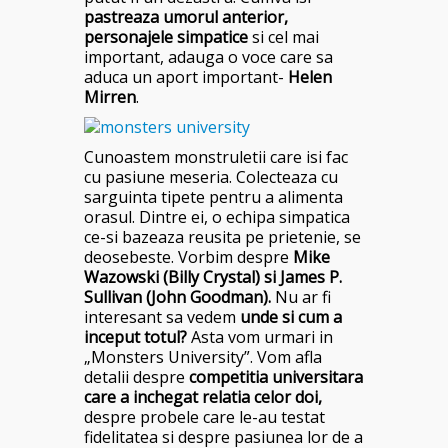
pastreaza umorul anterior,
personajele simpatice
si cel mai
important, adauga o voce care sa
aduca un aport important-
Helen
Mirren
.
Cunoastem monstruletii care isi fac
cu pasiune meseria. Colecteaza cu
sarguinta tipete pentru a alimenta
orasul. Dintre ei, o echipa simpatica
ce-si bazeaza reusita pe prietenie, se
deosebeste. Vorbim despre
Mike
Wazowski (Billy Crystal) si James P.
Sullivan (John Goodman).
Nu ar fi
interesant sa vedem
unde si cum a
inceput totul?
Asta vom urmari in
„Monsters University”.
Vom afla
detalii despre
competitia universitara
care a inchegat relatia celor doi,
despre probele care le-au testat
fidelitatea si despre pasiunea lor de a