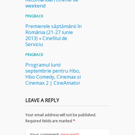
weekend
PINGBACK
Premierele săptămânii în
România (21-27 iunie
2013) « Cinefilul de
Serviciu
PINGBACK
Programul lunii
septembrie pentru Hbo,
Hbo Comedy, Cinemax si
Cinemax 2 | CineAmator
LEAVE A REPLY
Your email address will not be published.
Required fields are marked
*
Your comment
(required):