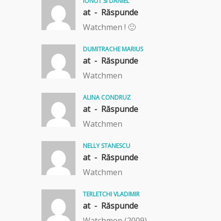
IONUT SI DANIEL
at -
Răspunde
Watchmen ! 🙂
DUMITRACHE MARIUS
at -
Răspunde
Watchmen
ALINA CONDRUZ
at -
Răspunde
Watchmen
NELLY STANESCU
at -
Răspunde
Watchmen
TERLETCHI VLADIMIR
at -
Răspunde
Watchmen (2009)