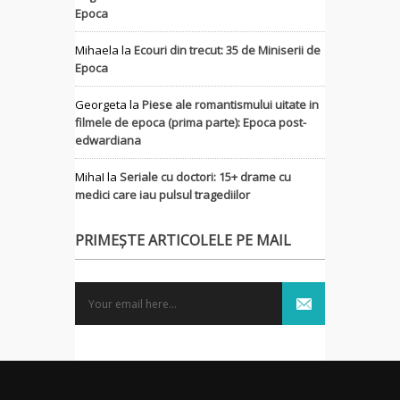
Epoca
Mihaela
la
Ecouri din trecut: 35 de Miniserii de
Epoca
Georgeta
la
Piese ale romantismului uitate in
filmele de epoca (prima parte): Epoca post-
edwardiana
MihaI
la
Seriale cu doctori: 15+ drame cu
medici care iau pulsul tragediilor
PRIMEȘTE ARTICOLELE PE MAIL