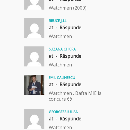
Watchmen (2009)
BRUCE_LLL
at -
Răspunde
Watchmen
SUZANA CHKIRA
at -
Răspunde
Watchmen
EMIL CALINESCU
at -
Răspunde
Watchmen . Bafta MIE la
concurs 🙂
GEORGE33 IULIAN
at -
Răspunde
Watchmen