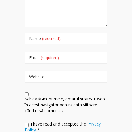
Name
(required):
Email
(required):
Website
Salvează-mi numele, emailul și site-ul web
în acest navigator pentru data viitoare
când o să comentez.
I have read and accepted the
Privacy
Policy
*