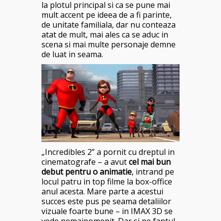
la plotul principal si ca se pune mai
mult accent pe ideea de a fi parinte,
de unitate familiala, dar nu conteaza
atat de mult, mai ales ca se aduc in
scena si mai multe personaje demne
de luat in seama.
„Incredibles 2” a pornit cu dreptul in
cinematografe – a avut
cel mai bun
debut pentru o animatie
, intrand pe
locul patru in top filme la box-office
anul acesta. Mare parte a acestui
succes este pus pe seama detaliilor
vizuale foarte bune – in IMAX 3D se
vede nemaipomenit. Dar si pe faptul