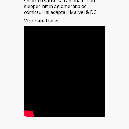
smart cu sanse sa ramana tot un
sleeper-hit in aglomeratia de
comicsuri si adaptari Marvel & DC
Vizionare trailer: