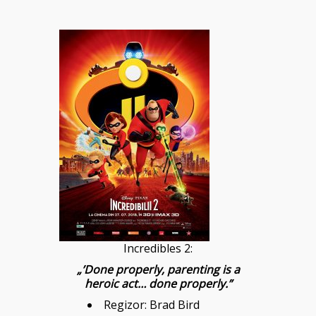
Incredibles 2:
„’Done properly, parenting is a
heroic act… done properly.
”
Regizor:
Brad Bird