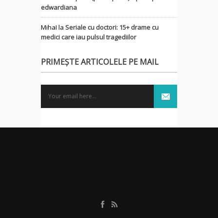
edwardiana
MihaI
la
Seriale cu doctori: 15+ drame cu
medici care iau pulsul tragediilor
PRIMEȘTE ARTICOLELE PE MAIL