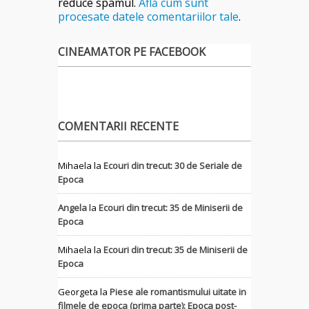
reduce spamul.
Află cum sunt
procesate datele comentariilor tale
.
CINEAMATOR PE FACEBOOK
COMENTARII RECENTE
Mihaela
la
Ecouri din trecut: 30 de Seriale de
Epoca
Angela
la
Ecouri din trecut: 35 de Miniserii de
Epoca
Mihaela
la
Ecouri din trecut: 35 de Miniserii de
Epoca
Georgeta
la
Piese ale romantismului uitate in
filmele de epoca (prima parte): Epoca post-