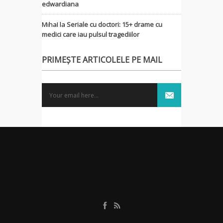
edwardiana
MihaI
la
Seriale cu doctori: 15+ drame cu
medici care iau pulsul tragediilor
PRIMEȘTE ARTICOLELE PE MAIL