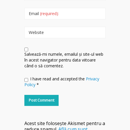
Email
(required):
Website
Salvează-mi numele, emailul și site-ul web
în acest navigator pentru data viitoare
când o să comentez.
I have read and accepted the
Privacy
Policy
*
Acest site folosește Akismet pentru a
reduce spamul.
Află cum sunt