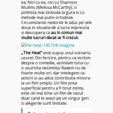
ea. Nici cu ea, nici cu Shannon
Mullins (Melissa McCarthy), o
politista mai sloboda la gura si cu
metode mai putin ortodoxe.
Circumstante nedorite le aduc pe cele
doua in situatia de a lucra impreuna
si descopera ca
au in comun mai
multe lucruri decat ar fi crezut.
„The Heat”
este supus unui scenariu
usurel. Din fericire, pentru ca vorbim
despre o comedie, asimilam totul cu
o usurinta nesimtita. Radem nu de
foarte multe ori, dar intelegem ca
actorii si-au adus contributia minora
la un film simplu. Un film prea
superficial pentru a fi tinut minte,
este cel mai bine un film de vazut
doar cand te axezi pe un singur gen
si alegerile sunt limitate.