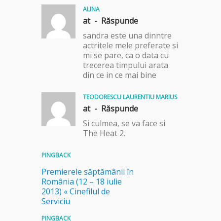
ALINA
at -
Răspunde
sandra este una dinntre
actritele mele preferate si
mi se pare, ca o data cu
trecerea timpului arata
din ce in ce mai bine
TEODORESCU LAURENTIU MARIUS
at -
Răspunde
Si culmea, se va face si
The Heat 2.
PINGBACK
Premierele săptămânii în
România (12 – 18 iulie
2013) « Cinefilul de
Serviciu
PINGBACK