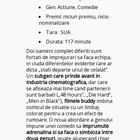
Gen: Actiune, Comedie
Premii: niciun premiu, nicio
nominalizare
Tara : SUA
Durata: 117 minute
Doi oameni complet diferiti sunt
fortati de imprejurari sa faca echipa,
in ciuda diferentelor evidente care ar
dicta „stati departe unul de celalat”.
Un
subgen care prinde avant in
industria cinematografica,
dar care
se afiseaza mai bine cand partenerii
sunt barbati („48 Hours”, „Die Hard”,
„Men in Black”),
filmele buddy
imbina
comicul de situatie cu un limbaj
colorat pentru a crea un efect de
rumoare. O noua abordare a genului
impune unei comedii sa
imprumute
adrenalina si sa faca o simbioza intre
doua genuri,
poate alunecand chiar