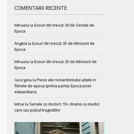
COMENTARII RECENTE
Mihaela
la
Ecouri din trecut: 30 de Seriale de
Epoca
Angela
la
Ecouri din trecut: 35 de Miniserii de
Epoca
Mihaela
la
Ecouri din trecut: 35 de Miniserii de
Epoca
Georgeta
la
Piese ale romantismului uitate in
filmele de epoca (prima parte): Epoca post-
edwardiana
MihaI
la
Seriale cu doctori: 15+ drame cu medici
care iau pulsul tragediilor