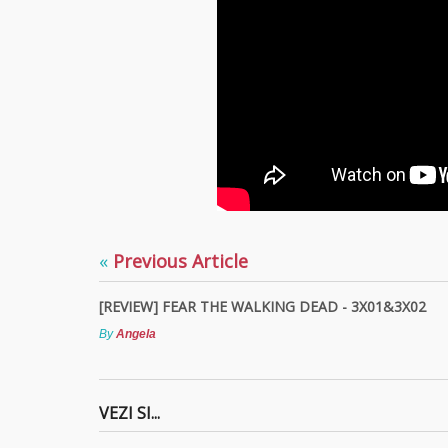
«
Previous Article
[REVIEW] FEAR THE WALKING DEAD - 3X01&3X02
By
Angela
VEZI SI...