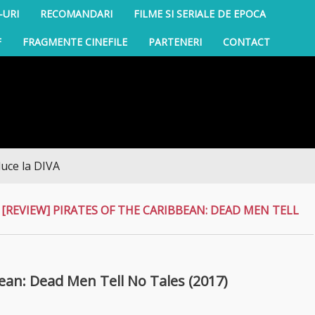
-URI
RECOMANDARI
FILME SI SERIALE DE EPOCA
F
FRAGMENTE CINEFILE
PARTENERI
CONTACT
DIVA
/
[REVIEW] PIRATES OF THE CARIBBEAN: DEAD MEN TELL
ean: Dead Men Tell No Tales (2017)