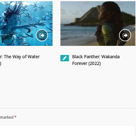
r: The Way of Water
Black Panther: Wakanda
)
Forever (2022)
re marked
*