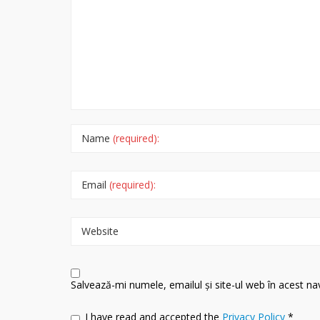
Name
(required):
Email
(required):
Website
Salvează-mi numele, emailul și site-ul web în acest n
I have read and accepted the
Privacy Policy
*