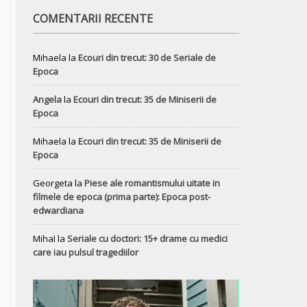
COMENTARII RECENTE
Mihaela
la
Ecouri din trecut: 30 de Seriale de
Epoca
Angela
la
Ecouri din trecut: 35 de Miniserii de
Epoca
Mihaela
la
Ecouri din trecut: 35 de Miniserii de
Epoca
Georgeta
la
Piese ale romantismului uitate in
filmele de epoca (prima parte): Epoca post-
edwardiana
MihaI
la
Seriale cu doctori: 15+ drame cu medici
care iau pulsul tragediilor