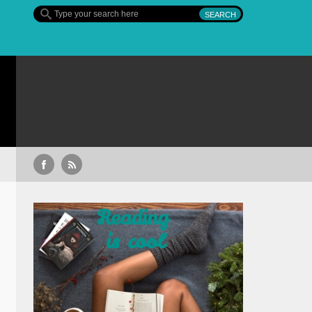
Sullivan’s Crossing – finalul sezonului 4, pe