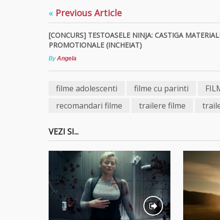
«
Previous Article
[CONCURS] TESTOASELE NINJA: CASTIGA MATERIAL
PROMOTIONALE (INCHEIAT)
By
Angela
filme adolescenti
filme cu parinti
FIL
recomandari filme
trailere filme
trail
VEZI SI...