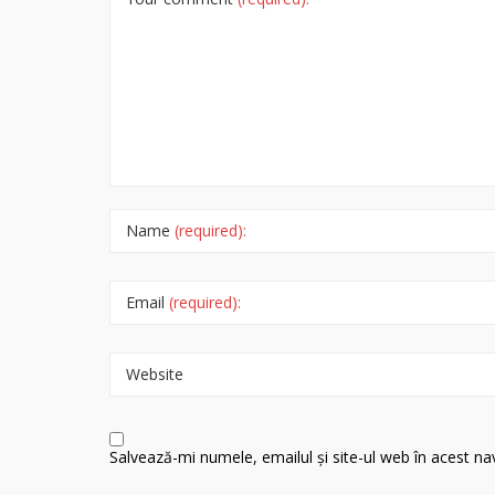
Name
(required):
Email
(required):
Website
Salvează-mi numele, emailul și site-ul web în acest n