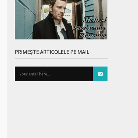
Trailer Snowman (2017)
Trailer Flatliners
PRIMEȘTE ARTICOLELE PE MAIL