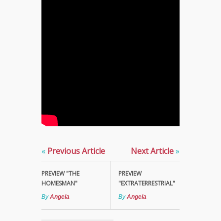
«
Previous Article
Next Article
»
PREVIEW "THE
PREVIEW
HOMESMAN"
"EXTRATERRESTRIAL"
By
Angela
By
Angela