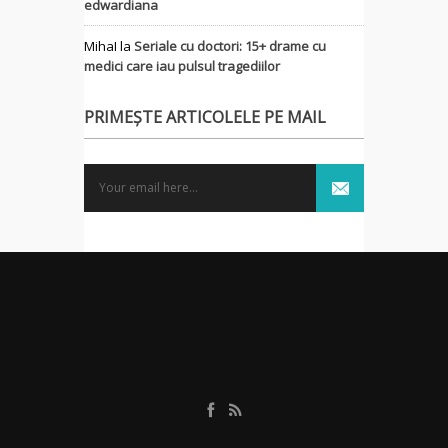
edwardiana
MihaI
la
Seriale cu doctori: 15+ drame cu
medici care iau pulsul tragediilor
PRIMEȘTE ARTICOLELE PE MAIL