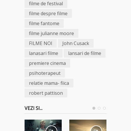
filme de festival
filme despre filme
filme fantome
filme julianne moore
FILME NOI
John Cusack
lanasari filme
lansari de filme
premiere cinema
psihoterapeut
relatie mama- fiica
robert pattison
VEZI SI...