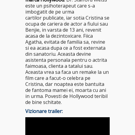
este un psihoterapeut care s-a
imbogatit de pe urma
cartilor publicate, iar sotia Cristina se
ocupa de cariera de actor a fiului sau
Benjie, in varsta de 13 ani, revenit
acasa de la dezintoxicare. Fiica
Agatha, evitata de familia sa, revine
si ea acasa dupa ce a fost externata
din sanatoriu. Aceasta devine
asistenta personala pentru o actrita
faimoasa, clienta a tatalui sau.
Aceasta vrea sa faca un remake la un
film care a facut-o celebra pe
Cristina, dar noaptea este bantuita
de fantoma mamei ei, moarta cu ani
in urma. Povesti de Hollywood teribil
de bine schitate.
Vizionare trailer: