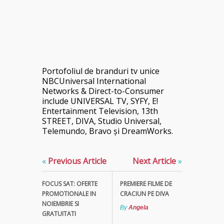
Portofoliul de branduri tv unice
NBCUniversal International
Networks & Direct-to-Consumer
include UNIVERSAL TV, SYFY, E!
Entertainment Television, 13th
STREET, DIVA, Studio Universal,
Telemundo, Bravo și DreamWorks.
«
Previous Article
Next Article
»
FOCUS SAT: OFERTE
PREMIERE FILME DE
PROMOTIONALE IN
CRACIUN PE DIVA
NOIEMBRIE SI
By
Angela
GRATUITATI