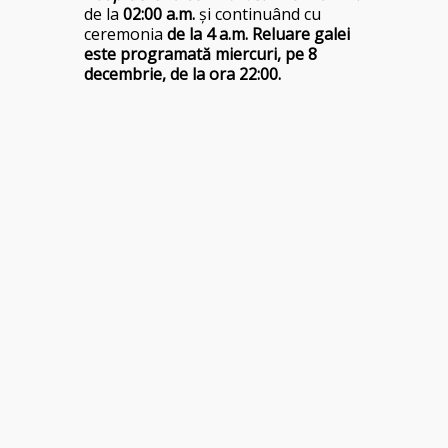
de la
02:00 a.m.
și continuând cu
ceremonia
de la 4 a.m.
Reluare galei
este programată
miercuri, pe 8
decembrie, de la
ora 22:00.