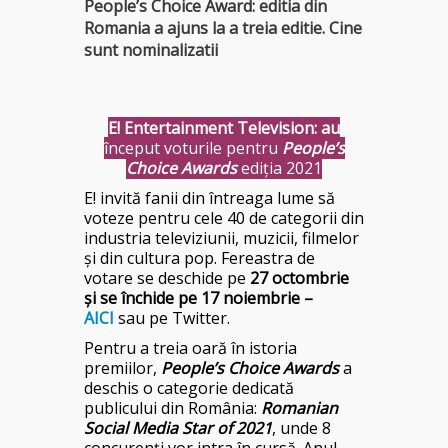
People’s Choice Award: editia din
Romania a ajuns la a treia editie. Cine
sunt nominalizatii
E! Entertainment Television: au
început voturile pentru
People’s
Choice Awards
ediția 2021
E! invită fanii din întreaga lume să
voteze pentru cele 40 de categorii din
industria televiziunii, muzicii, filmelor
și din cultura pop. Fereastra de
votare se deschide pe
27 octombrie
și se închide pe 17 noiembrie –
AICI
sau pe Twitter.
Pentru a treia oară în istoria
premiilor,
People’s Choice Awards
a
deschis o categorie dedicată
publicului din România:
Romanian
Social Media Star of 2021
, unde 8