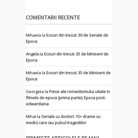
COMENTARII RECENTE
Mihaela
la
Ecouri din trecut: 30 de Seriale de
Epoca
Angela
la
Ecouri din trecut: 35 de Miniserii de
Epoca
Mihaela
la
Ecouri din trecut: 35 de Miniserii de
Epoca
Georgeta
la
Piese ale romantismului uitate in
filmele de epoca (prima parte): Epoca post-
edwardiana
MihaI
la
Seriale cu doctori: 15+ drame cu
medici care iau pulsul tragediilor