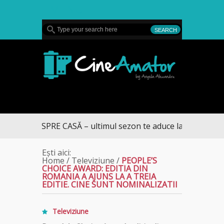
MENU
CineAmator
RUMUL SPRE CASĂ – ultimul sezon te aduce la DIVA
Ești aici:
Home
/
Televiziune
/
PEOPLE’S
CHOICE AWARD: EDITIA DIN
ROMANIA A AJUNS LA A TREIA
EDITIE. CINE SUNT NOMINALIZATII
Televiziune