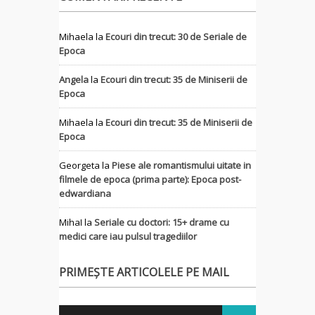
Mihaela
la
Ecouri din trecut: 30 de Seriale de
Epoca
Angela
la
Ecouri din trecut: 35 de Miniserii de
Epoca
Mihaela
la
Ecouri din trecut: 35 de Miniserii de
Epoca
Georgeta
la
Piese ale romantismului uitate in
filmele de epoca (prima parte): Epoca post-
edwardiana
MihaI
la
Seriale cu doctori: 15+ drame cu
medici care iau pulsul tragediilor
PRIMEȘTE ARTICOLELE PE MAIL