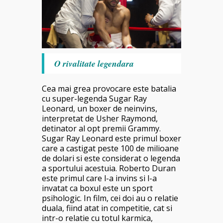
O rivalitate legendara
Cea mai grea provocare este batalia
cu super-legenda Sugar Ray
Leonard, un boxer de neinvins,
interpretat de Usher Raymond,
detinator al opt premii Grammy.
Sugar Ray Leonard este primul boxer
care a castigat peste 100 de milioane
de dolari si este considerat o legenda
a sportului acestuia. Roberto Duran
este primul care l-a invins si l-a
invatat ca boxul este un sport
psihologic. In film, cei doi au o relatie
duala, fiind atat in competitie, cat si
intr-o relatie cu totul karmica,