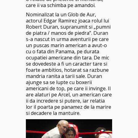
care ii va schimba pe amandoi.
Nominalizat la un Glob de Aur,
actorul Edgar Ramirez joaca rolul lui
Robert Duran, supranumit si „pumni
de piatra / manos de piedra”. Duran
s-a nascut in urma aventurii pe care
un puscas marin american a avut-o
cu o fata din Panama, pe durata
ocupatiei americane din tara. De mic
se dovedeste a fi un caracter tare si
foarte ambitios, hotarat sa razbune
mandria ranita a tarii sale. Duran
ajunge sa se lupte cu boxerii
americani de top, pe care ii invinge. Il
are alaturi pe Arcel, un american care
ii da incredere si putere, iar relatia
lor il poarta pe panamez de la marire
si decadere la mantuire.