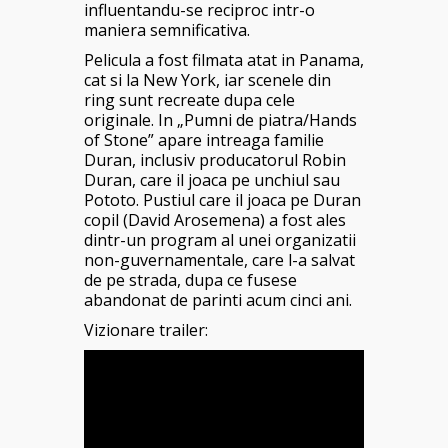
influentandu-se reciproc intr-o
maniera semnificativa.
Pelicula a fost filmata atat in Panama,
cat si la New York, iar scenele din
ring sunt recreate dupa cele
originale. In „Pumni de piatra/Hands
of Stone” apare intreaga familie
Duran, inclusiv producatorul Robin
Duran, care il joaca pe unchiul sau
Pototo. Pustiul care il joaca pe Duran
copil (David Arosemena) a fost ales
dintr-un program al unei organizatii
non-guvernamentale, care l-a salvat
de pe strada, dupa ce fusese
abandonat de parinti acum cinci ani.
Vizionare trailer: