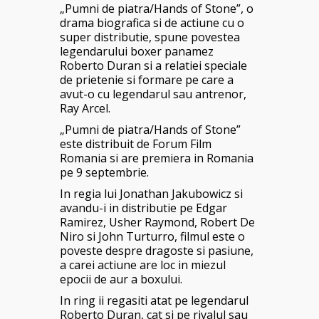
„Pumni de piatra/Hands of Stone”, o
drama biografica si de actiune cu o
super distributie, spune povestea
legendarului boxer panamez
Roberto Duran si a relatiei speciale
de prietenie si formare pe care a
avut-o cu legendarul sau antrenor,
Ray Arcel.
„Pumni de piatra/Hands of Stone”
este distribuit de Forum Film
Romania si are premiera in Romania
pe 9 septembrie.
In regia lui Jonathan Jakubowicz si
avandu-i in distributie pe Edgar
Ramirez, Usher Raymond, Robert De
Niro si John Turturro, filmul este o
poveste despre dragoste si pasiune,
a carei actiune are loc in miezul
epocii de aur a boxului.
In ring ii regasiti atat pe legendarul
Roberto Duran, cat si pe rivalul sau