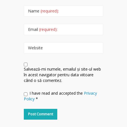
Name
(required):
Email
(required):
Website
Salvează-mi numele, emailul și site-ul web
în acest navigator pentru data viitoare
când o să comentez.
I have read and accepted the
Privacy
Policy
*