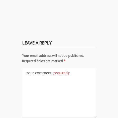
titluri p
LEAVE A REPLY
Your email address will not be published.
Required fields are marked
*
Your comment
(required):