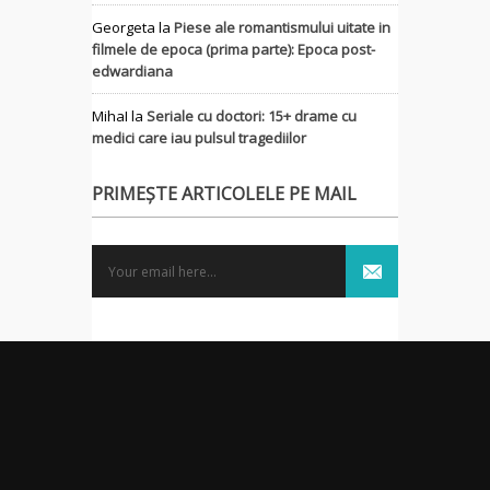
Georgeta
la
Piese ale romantismului uitate in
filmele de epoca (prima parte): Epoca post-
edwardiana
MihaI
la
Seriale cu doctori: 15+ drame cu
medici care iau pulsul tragediilor
PRIMEȘTE ARTICOLELE PE MAIL