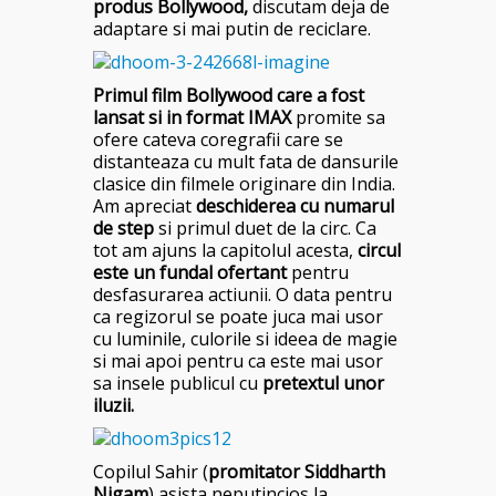
produs Bollywood,
discutam deja de
adaptare si mai putin de reciclare.
Primul film Bollywood care a fost
lansat si in format IMAX
promite sa
ofere cateva coregrafii care se
distanteaza cu mult fata de dansurile
clasice din filmele originare din India.
Am apreciat
deschiderea cu numarul
de step
si primul duet de la circ. Ca
tot am ajuns la capitolul acesta,
circul
este un fundal ofertant
pentru
desfasurarea actiunii
. O data pentru
ca regizorul se poate juca mai usor
cu luminile, culorile si ideea de magie
si mai apoi pentru ca este mai usor
sa insele publicul cu
pretextul unor
iluzii.
Copilul Sahir (
promitator Siddharth
Nigam
) asista neputincios la