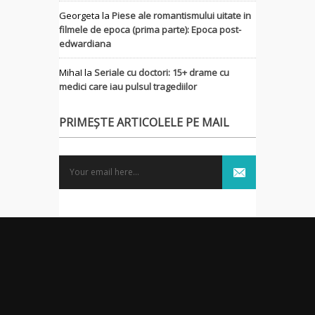
Georgeta
la
Piese ale romantismului uitate in
filmele de epoca (prima parte): Epoca post-
edwardiana
MihaI
la
Seriale cu doctori: 15+ drame cu
medici care iau pulsul tragediilor
PRIMEȘTE ARTICOLELE PE MAIL