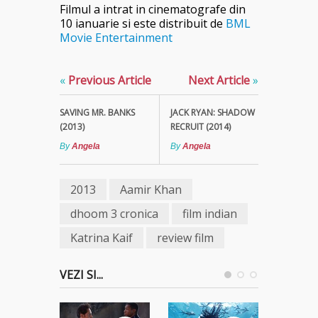
Filmul a intrat in cinematografe din
10 ianuarie si este distribuit de
BML
Movie Entertainment
«
Previous Article
Next Article
»
SAVING MR. BANKS
JACK RYAN: SHADOW
(2013)
RECRUIT (2014)
By
Angela
By
Angela
2013
Aamir Khan
dhoom 3 cronica
film indian
Katrina Kaif
review film
VEZI SI...