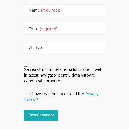
Name
(required):
Email
(required):
Website
Salvează-mi numele, emailul și site-ul web
în acest navigator pentru data viitoare
când o să comentez.
I have read and accepted the
Privacy
Policy
*