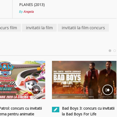
PLANES (2013)
By
Angela
curs film
invitatii la film
invitatii la film concurs
trol: concurs cu invitatii
Bad Boys 3: concurs cu invitatii
nema pentru animatie
la Bad Boys For Life