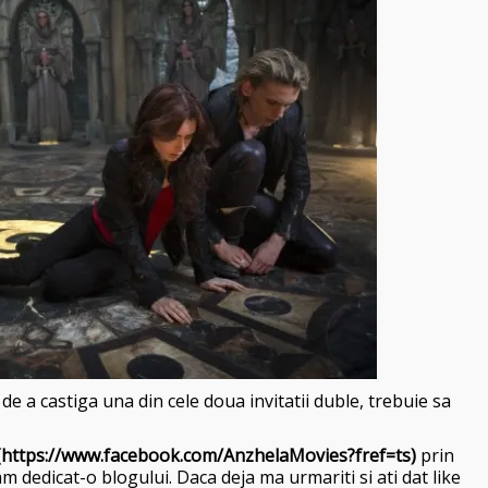
e a castiga una din cele doua invitatii duble, trebuie sa
(https://www.facebook.com/AnzhelaMovies?fref=ts)
prin
 dedicat-o blogului. Daca deja ma urmariti si ati dat like