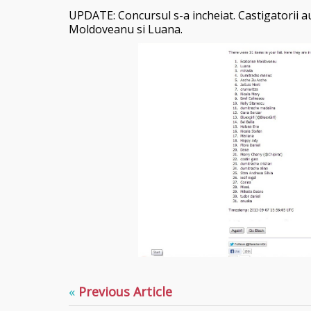
UPDATE: Concursul s-a incheiat. Castigatorii au
Moldoveanu si Luana.
«
Previous Article