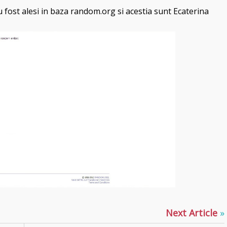
 fost alesi in baza random.org si acestia sunt Ecaterina
Next Article
»