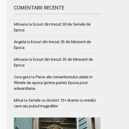
COMENTARII RECENTE
Mihaela
la
Ecouri din trecut: 30 de Seriale de
Epoca
Angela
la
Ecouri din trecut: 35 de Miniserii de
Epoca
Mihaela
la
Ecouri din trecut: 35 de Miniserii de
Epoca
Georgeta
la
Piese ale romantismului uitate in
filmele de epoca (prima parte): Epoca post-
edwardiana
MihaI
la
Seriale cu doctori: 15+ drame cu medici
care iau pulsul tragediilor